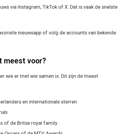
ieuws via Instagram, TikTok of X. Dat is vaak de snelste
 favoriete nieuwsapp of volg de accounts van bekende
t meest voor?
er wie er met wie samen is. Dit zijn de meest
rlanders en internationale sterren
ma’s
 of de Britse royal family
 de Oscars of de MTV Awards