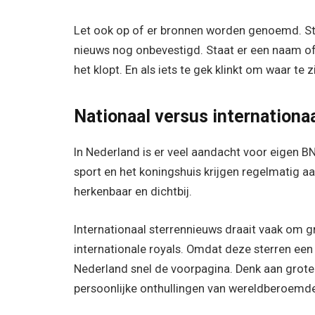
Let ook op of er bronnen worden genoemd. Staa
nieuws nog onbevestigd. Staat er een naam of e
het klopt. En als iets te gek klinkt om waar te z
Nationaal versus internationa
In Nederland is er veel aandacht voor eigen BN
sport en het koningshuis krijgen regelmatig a
herkenbaar en dichtbij.
Internationaal sterrennieuws draait vaak om 
internationale royals. Omdat deze sterren een
Nederland snel de voorpagina. Denk aan grote 
persoonlijke onthullingen van wereldberoemde