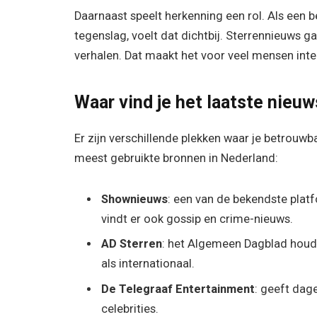
Daarnaast speelt herkenning een rol. Als een b
tegenslag, voelt dat dichtbij. Sterrennieuws g
verhalen. Dat maakt het voor veel mensen int
Waar vind je het laatste nieuw
Er zijn verschillende plekken waar je betrouwb
meest gebruikte bronnen in Nederland:
Shownieuws
: een van de bekendste platfo
vindt er ook gossip en crime-nieuws.
AD Sterren
: het Algemeen Dagblad houdt 
als internationaal.
De Telegraaf Entertainment
: geeft dag
celebrities.