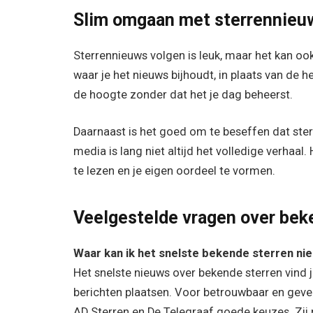
Slim omgaan met sterrennieu
Sterrennieuws volgen is leuk, maar het kan ook 
waar je het nieuws bijhoudt, in plaats van de h
de hoogte zonder dat het je dag beheerst.
Daarnaast is het goed om te beseffen dat ster
media is lang niet altijd het volledige verha
te lezen en je eigen oordeel te vormen.
Veelgestelde vragen over bek
Waar kan ik het snelste bekende sterren ni
Het snelste nieuws over bekende sterren vind 
berichten plaatsen. Voor betrouwbaar en gever
AD Sterren en De Telegraaf goede keuzes. Zij 