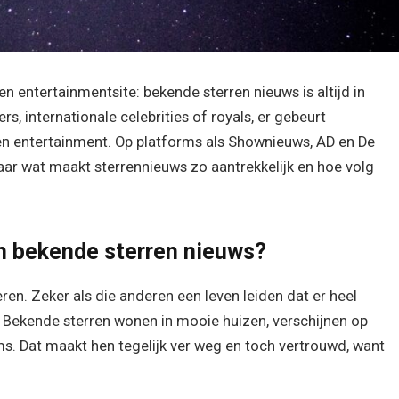
en entertainmentsite: bekende sterren nieuws is altijd in
, internationale celebrities of royals, er gebeurt
 en entertainment. Op platforms als Shownieuws, AD en De
maar wat maakt sterrennieuws zo aantrekkelijk en hoe volg
 bekende sterren nieuws?
en. Zeker als die anderen een leven leiden dat er heel
. Bekende sterren wonen in mooie huizen, verschijnen op
films. Dat maakt hen tegelijk ver weg en toch vertrouwd, want