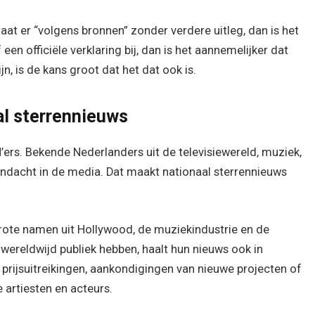
t er “volgens bronnen” zonder verdere uitleg, dan is het
en officiële verklaring bij, dan is het aannemelijker dat
ijn, is de kans groot dat het dat ook is.
al sterrennieuws
’ers. Bekende Nederlanders uit de televisiewereld, muziek,
andacht in de media. Dat maakt nationaal sterrennieuws
grote namen uit Hollywood, de muziekindustrie en de
 wereldwijd publiek hebben, haalt hun nieuws ook in
prijsuitreikingen, aankondigingen van nieuwe projecten of
 artiesten en acteurs.