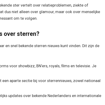
ekende ster vertelt over relatieproblemen, ziekte of
aat dus niet alleen over glamour, maar ook over menselijke
eressant om te volgen.
s over sterren?
aar en snel bekende sterren nieuws kunt vinden. Dit zijn de
rms voor showbizz, BN’ers, royals, films en televisie. Je
een aparte sectie bij voor sterrennieuws, zowel nationaal
elijks updates over bekende Nederlanders en internationale