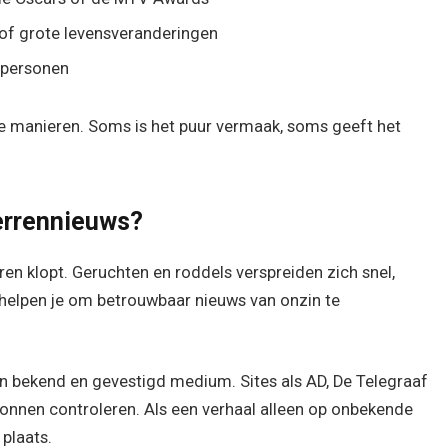
s of grote levensveranderingen
 personen
de manieren. Soms is het puur vermaak, soms geeft het
errennieuws?
rren klopt. Geruchten en roddels verspreiden zich snel,
 helpen je om betrouwbaar nieuws van onzin te
en bekend en gevestigd medium. Sites als AD, De Telegraaf
onnen controleren. Als een verhaal alleen op onbekende
 plaats.