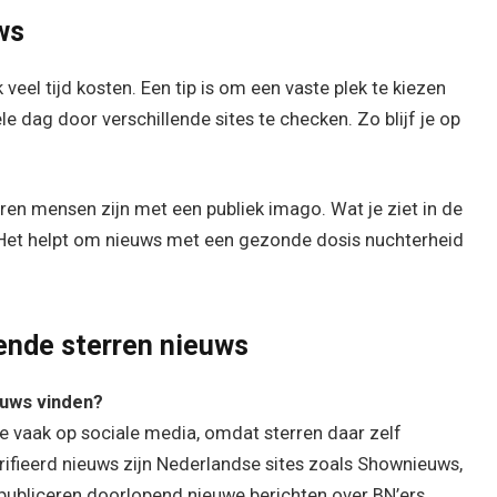
ws
veel tijd kosten. Een tip is om een vaste plek te kiezen
ele dag door verschillende sites te checken. Zo blijf je op
ren mensen zijn met een publiek imago. Wat je ziet in de
al. Het helpt om nieuws met een gezonde dosis nuchterheid
ende sterren nieuws
euws vinden?
je vaak op sociale media, omdat sterren daar zelf
ifieerd nieuws zijn Nederlandse sites zoals Shownieuws,
publiceren doorlopend nieuwe berichten over BN’ers,