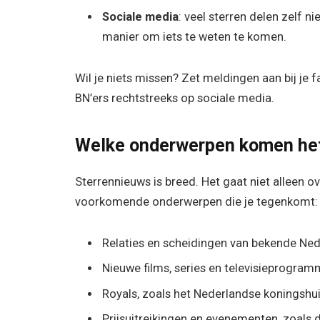
Sociale media
: veel sterren delen zelf n
manier om iets te weten te komen.
Wil je niets missen? Zet meldingen aan bij je
BN’ers rechtstreeks op sociale media.
Welke onderwerpen komen he
Sterrennieuws is breed. Het gaat niet alleen ov
voorkomende onderwerpen die je tegenkomt:
Relaties en scheidingen van bekende Nede
Nieuwe films, series en televisieprogram
Royals, zoals het Nederlandse koningshuis
Prijsuitreikingen en evenementen, zoals