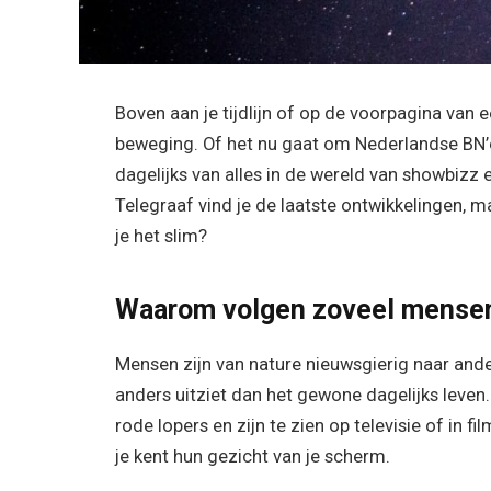
Boven aan je tijdlijn of op de voorpagina van e
beweging. Of het nu gaat om Nederlandse BN’ers
dagelijks van alles in de wereld van showbizz
Telegraaf vind je de laatste ontwikkelingen, 
je het slim?
Waarom volgen zoveel mensen
Mensen zijn van nature nieuwsgierig naar ander
anders uitziet dan het gewone dagelijks leven
rode lopers en zijn te zien op televisie of in 
je kent hun gezicht van je scherm.