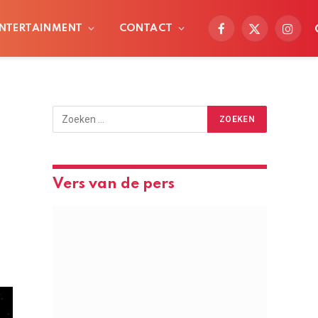
NTERTAINMENT
CONTACT
Facebook
X
Instag
(Twitter)
Vers van de pers