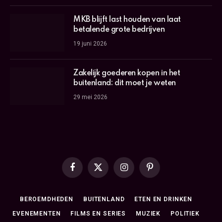
MKB blijft last houden van laat
betalende grote bedrijven
19 juni 2026
Zakelijk goederen kopen in het
buitenland: dit moet je weten
29 mei 2026
Facebook
X
Instagram
Pinterest
(Twitter)
BEROEMDHEDEN
BUITENLAND
ETEN EN DRINKEN
EVENEMENTEN
FILMS EN SERIES
MUZIEK
POLITIEK