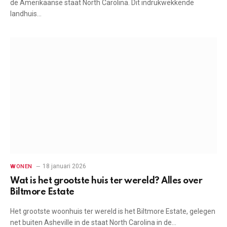
de Amerikaanse staat North Carolina. Dit indrukwekkende
landhuis…
18 januari 2026
WONEN
Wat is het grootste huis ter wereld? Alles over
Biltmore Estate
Het grootste woonhuis ter wereld is het Biltmore Estate, gelegen
net buiten Asheville in de staat North Carolina in de…