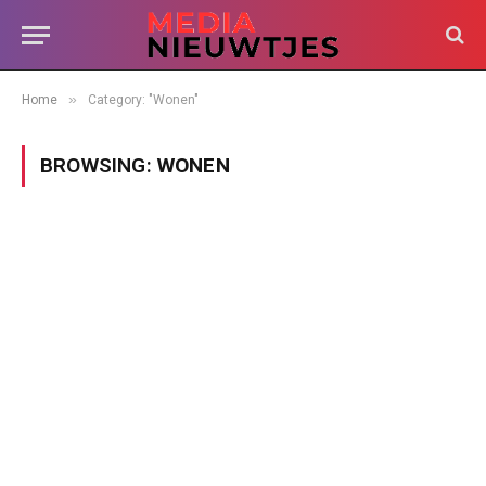
»
Home
Category: "Wonen"
BROWSING:
WONEN