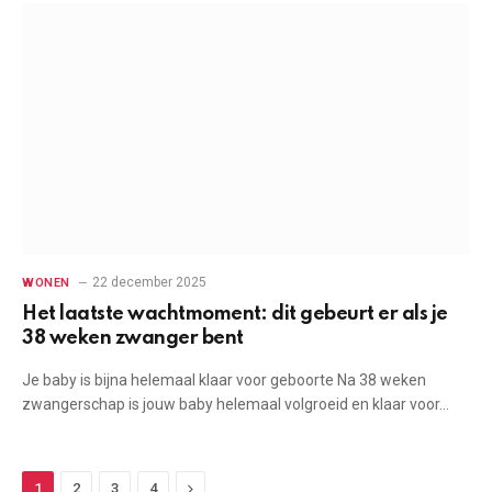
22 december 2025
WONEN
Het laatste wachtmoment: dit gebeurt er als je
38 weken zwanger bent
Je baby is bijna helemaal klaar voor geboorte Na 38 weken
zwangerschap is jouw baby helemaal volgroeid en klaar voor…
Next
1
2
3
4