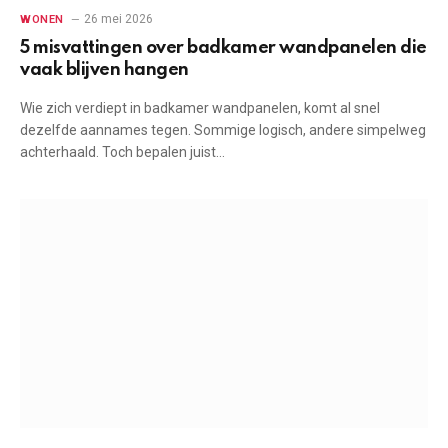
26 mei 2026
WONEN
5 misvattingen over badkamer wandpanelen die
vaak blijven hangen
Wie zich verdiept in badkamer wandpanelen, komt al snel
dezelfde aannames tegen. Sommige logisch, andere simpelweg
achterhaald. Toch bepalen juist…