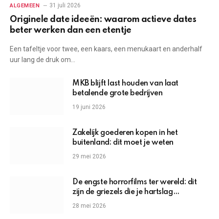
31 juli 2026
ALGEMEEN
Originele date ideeën: waarom actieve dates
beter werken dan een etentje
Een tafeltje voor twee, een kaars, een menukaart en anderhalf
uur lang de druk om…
MKB blijft last houden van laat
betalende grote bedrijven
19 juni 2026
Zakelijk goederen kopen in het
buitenland: dit moet je weten
29 mei 2026
De engste horrorfilms ter wereld: dit
zijn de griezels die je hartslag
omhoogjagen
28 mei 2026