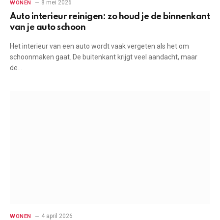
8 mei 2026
WONEN
Auto interieur reinigen: zo houd je de binnenkant
van je auto schoon
Het interieur van een auto wordt vaak vergeten als het om
schoonmaken gaat. De buitenkant krijgt veel aandacht, maar
de…
4 april 2026
WONEN