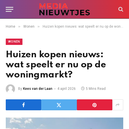
»
»
Home
Wonen
Huizen kopen nieuws: wat speelt er nu op de woningmarkt?
WONEN
Huizen kopen nieuws:
wat speelt er nu op de
woningmarkt?
By
Kees van der Laan
4 april 2026
5 Mins Read