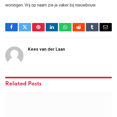
woningen. Vrij op naam zie je vaker bij nieuwbouw.
Facebook
Twitter
Pinterest
LinkedIn
WhatsApp
Reddit
Tumblr
Email
Kees van der Laan
Related
Posts