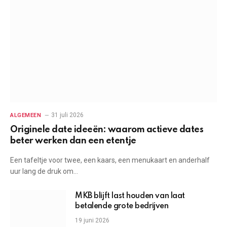
31 juli 2026
ALGEMEEN
Originele date ideeën: waarom actieve dates
beter werken dan een etentje
Een tafeltje voor twee, een kaars, een menukaart en anderhalf
uur lang de druk om…
MKB blijft last houden van laat
betalende grote bedrijven
19 juni 2026