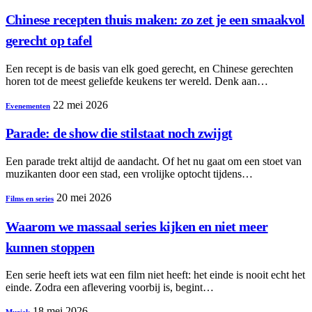
Chinese recepten thuis maken: zo zet je een smaakvol
gerecht op tafel
Een recept is de basis van elk goed gerecht, en Chinese gerechten
horen tot de meest geliefde keukens ter wereld. Denk aan…
22 mei 2026
Evenementen
Parade: de show die stilstaat noch zwijgt
Een parade trekt altijd de aandacht. Of het nu gaat om een stoet van
muzikanten door een stad, een vrolijke optocht tijdens…
20 mei 2026
Films en series
Waarom we massaal series kijken en niet meer
kunnen stoppen
Een serie heeft iets wat een film niet heeft: het einde is nooit echt het
einde. Zodra een aflevering voorbij is, begint…
18 mei 2026