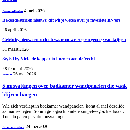
4 mei 2026
Beroemdheden
Bekende sterren nieuws: dit wil je weten over je favoriete BN’ers
26 april 2026
Celebrity nieuws en roddel: waarom we er geen genoeg van krijgen
31 maart 2026
Styled by Niels: dé kapper in Loenen aan de Vecht
28 februari 2026
26 mei 2026
Wonen
5 misvattingen over badkamer wandpanelen die vaak
blijven hangen
Wie zich verdiept in badkamer wandpanelen, komt al snel dezelfde
aannames tegen. Sommige logisch, andere simpelweg achterhaald.
Toch bepalen juist die misvattingen…
24 mei 2026
Eten en drinken