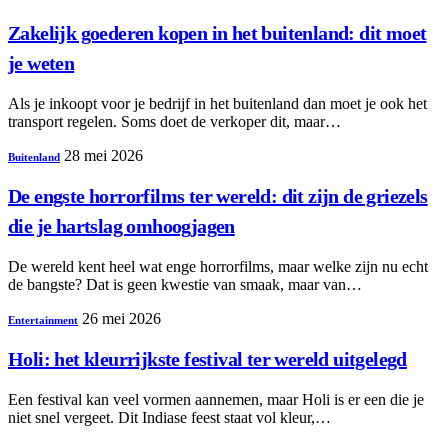
Zakelijk goederen kopen in het buitenland: dit moet
je weten
Als je inkoopt voor je bedrijf in het buitenland dan moet je ook het
transport regelen. Soms doet de verkoper dit, maar…
28 mei 2026
Buitenland
De engste horrorfilms ter wereld: dit zijn de griezels
die je hartslag omhoogjagen
De wereld kent heel wat enge horrorfilms, maar welke zijn nu echt
de bangste? Dat is geen kwestie van smaak, maar van…
26 mei 2026
Entertainment
Holi: het kleurrijkste festival ter wereld uitgelegd
Een festival kan veel vormen aannemen, maar Holi is er een die je
niet snel vergeet. Dit Indiase feest staat vol kleur,…