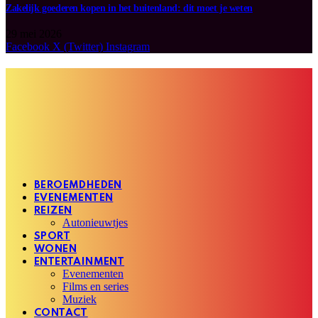
Zakelijk goederen kopen in het buitenland: dit moet je weten
29 mei 2026
Facebook
X (Twitter)
Instagram
BEROEMDHEDEN
EVENEMENTEN
REIZEN
Autonieuwtjes
SPORT
WONEN
ENTERTAINMENT
Evenementen
Films en series
Muziek
CONTACT