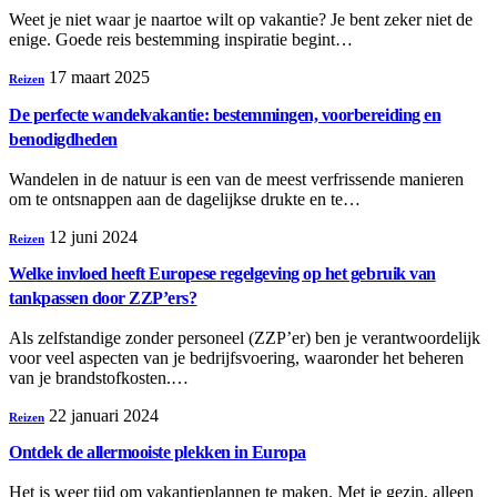
Weet je niet waar je naartoe wilt op vakantie? Je bent zeker niet de
enige. Goede reis bestemming inspiratie begint…
17 maart 2025
Reizen
De perfecte wandelvakantie: bestemmingen, voorbereiding en
benodigdheden
Wandelen in de natuur is een van de meest verfrissende manieren
om te ontsnappen aan de dagelijkse drukte en te…
12 juni 2024
Reizen
Welke invloed heeft Europese regelgeving op het gebruik van
tankpassen door ZZP’ers?
Als zelfstandige zonder personeel (ZZP’er) ben je verantwoordelijk
voor veel aspecten van je bedrijfsvoering, waaronder het beheren
van je brandstofkosten.…
22 januari 2024
Reizen
Ontdek de allermooiste plekken in Europa
Het is weer tijd om vakantieplannen te maken. Met je gezin, alleen