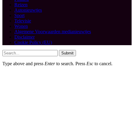
Reizen
Autonieuwtjes
Sport
Televisie
Wonen
Algemene Voorwaarden medianieuwtjes
Disclaimer
Cookie Policy (EU)
Submit
Type above and press
Enter
to search. Press
Esc
to cancel.