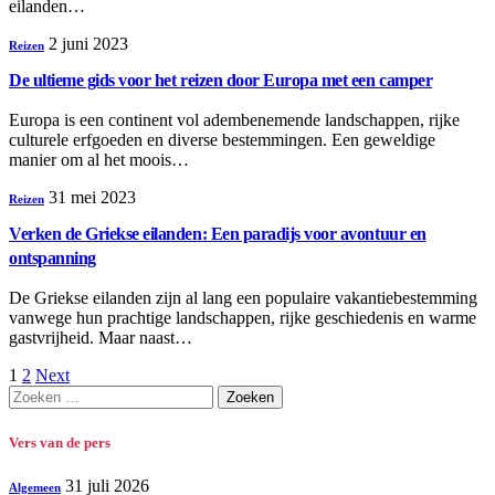
eilanden…
2 juni 2023
Reizen
De ultieme gids voor het reizen door Europa met een camper
Europa is een continent vol adembenemende landschappen, rijke
culturele erfgoeden en diverse bestemmingen. Een geweldige
manier om al het moois…
31 mei 2023
Reizen
Verken de Griekse eilanden: Een paradijs voor avontuur en
ontspanning
De Griekse eilanden zijn al lang een populaire vakantiebestemming
vanwege hun prachtige landschappen, rijke geschiedenis en warme
gastvrijheid. Maar naast…
1
2
Next
Zoeken
naar:
Vers van de pers
31 juli 2026
Algemeen