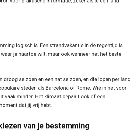
ron voor praktische informatie, zeker als je een land
ming logisch is. Een strandvakantie in de regentijd is
r waar je naartoe wilt, maar ook wanneer het het beste
 droog seizoen en een nat seizoen, en die lopen per land
populaire steden als Barcelona of Rome. Wie in het voor-
lt vaak minder. Het klimaat bepaalt ook of een
ent dat jij vrij hebt.
 kiezen van je bestemming