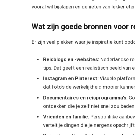
vooral wil bijslapen en genieten van lekker eten
Wat zijn goede bronnen voor r
Er zijn veel plekken waar je inspiratie kunt o
Reisblogs en -websites:
Nederlandse rei
tips. Dat geeft een realistisch beeld va
Instagram en Pinterest:
Visuele platform
dat foto’s de werkelijkheid mooier kunne
Documentaires en reisprogramma’s:
Goe
ontdekken die je zelf niet snel zou beden
Vrienden en familie:
Persoonlijke aanbeve
vertelt je dingen die je nergens opschrijft