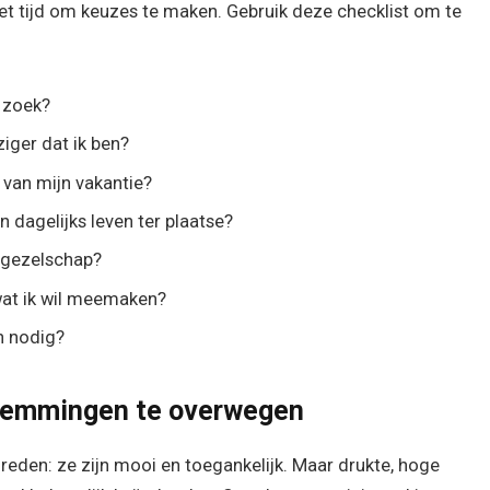
 het tijd om keuzes te maken. Gebruik deze checklist om te
k zoek?
ziger dat ik ben?
e van mijn vakantie?
en dagelijks leven ter plaatse?
sgezelschap?
 wat ik wil meemaken?
n nodig?
temmingen te overwegen
eden: ze zijn mooi en toegankelijk. Maar drukte, hoge