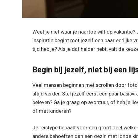
Weet je niet waar je naartoe wilt op vakantie
inspiratie begint met jezelf een paar eerlijke v
tijd heb je? Als je dat helder hebt, valt de ke
Begin bij jezelf, niet bij een lij
Veel mensen beginnen met scrollen door foto’s 
altijd verder. Stel jezelf eerst een paar basisv
beleven? Ga je graag op avontuur, of heb je lie
of met kinderen?
Je reistype bepaalt voor een groot deel welke
andere behoeften dan een gezin met jonge kin