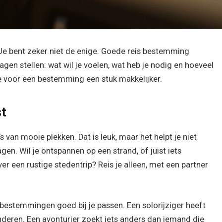
? Je bent zeker niet de enige. Goede reis bestemming
ragen stellen: wat wil je voelen, wat heb je nodig en hoeveel
uze voor een bestemming een stuk makkelijker.
st
van mooie plekken. Dat is leuk, maar het helpt je niet
ragen. Wil je ontspannen op een strand, of juist iets
ver een rustige stedentrip? Reis je alleen, met een partner
 bestemmingen goed bij je passen. Een solorijziger heeft
deren. Een avonturier zoekt iets anders dan iemand die