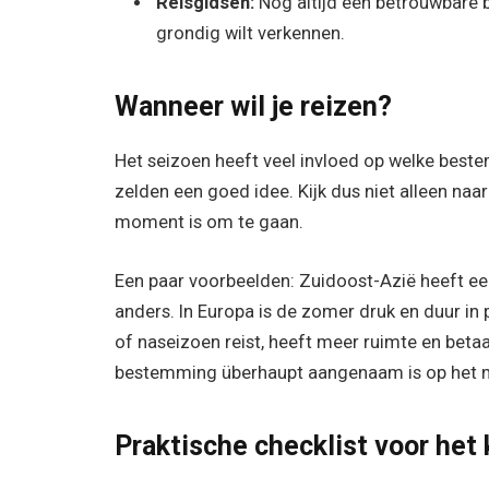
Reisgidsen:
Nog altijd een betrouwbare b
grondig wilt verkennen.
Wanneer wil je reizen?
Het seizoen heeft veel invloed op welke bestem
zelden een goed idee. Kijk dus niet alleen naa
moment is om te gaan.
Een paar voorbeelden: Zuidoost-Azië heeft een
anders. In Europa is de zomer druk en duur in 
of naseizoen reist, heeft meer ruimte en betaa
bestemming überhaupt aangenaam is op het mom
Praktische checklist voor het