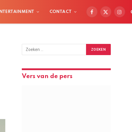
NTERTAINMENT
CONTACT
Facebook
X
Instag
(Twitter)
Vers van de pers