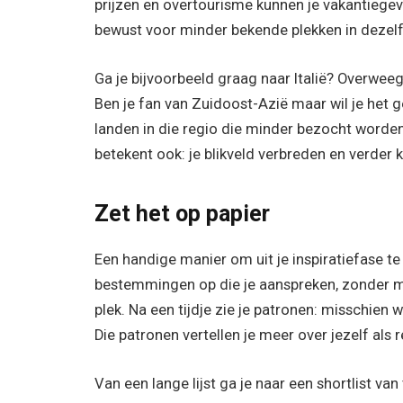
prijzen en overtourisme kunnen je vakantiegev
bewust voor minder bekende plekken in dezelf
Ga je bijvoorbeeld graag naar Italië? Overwe
Ben je fan van Zuidoost-Azië maar wil je het
landen in die regio die minder bezocht worden
betekent ook: je blikveld verbreden en verder 
Zet het op papier
Een handige manier om uit je inspiratiefase te 
bestemmingen op die je aanspreken, zonder met
plek. Na een tijdje zie je patronen: misschien wil
Die patronen vertellen je meer over jezelf als r
Van een lange lijst ga je naar een shortlist v