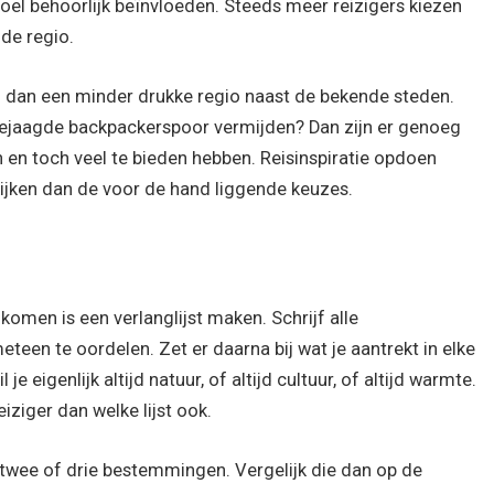
oel behoorlijk beïnvloeden. Steeds meer reizigers kiezen
de regio.
eg dan een minder drukke regio naast de bekende steden.
 gejaagde backpackerspoor vermijden? Dan zijn er genoeg
 en toch veel te bieden hebben. Reisinspiratie opdoen
kijken dan de voor de hand liggende keuzes.
komen is een verlanglijst maken. Schrijf alle
een te oordelen. Zet er daarna bij wat je aantrekt in elke
 je eigenlijk altijd natuur, of altijd cultuur, of altijd warmte.
eiziger dan welke lijst ook.
an twee of drie bestemmingen. Vergelijk die dan op de