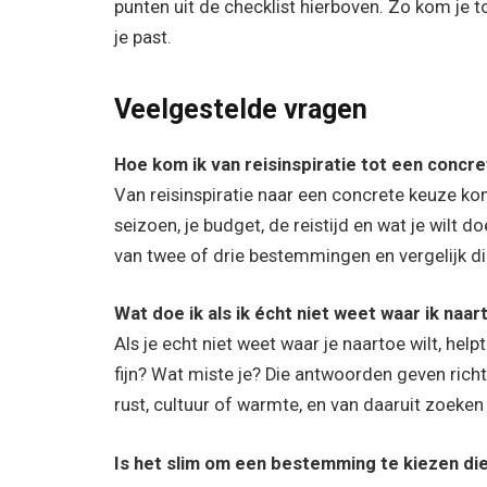
punten uit de checklist hierboven. Zo kom je to
je past.
Veelgestelde vragen
Hoe kom ik van reisinspiratie tot een concr
Van reisinspiratie naar een concrete keuze kom 
seizoen, je budget, de reistijd en wat je wilt d
van twee of drie bestemmingen en vergelijk di
Wat doe ik als ik écht niet weet waar ik naar
Als je echt niet weet waar je naartoe wilt, he
fijn? Wat miste je? Die antwoorden geven richt
rust, cultuur of warmte, en van daaruit zoek
Is het slim om een bestemming te kiezen die