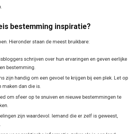
.
eis bestemming inspiratie?
pdoen. Hieronder staan de meest bruikbare:
sbloggers schrijven over hun ervaringen en geven eerlijke
n een bestemming.
s zijn handig om een gevoel te krijgen bij een plek. Let op
n maken dan die is.
d om sfeer op te snuiven en nieuwe bestemmingen te
ken.
lingen zijn waardevol. Iemand die er zelf is geweest,
.