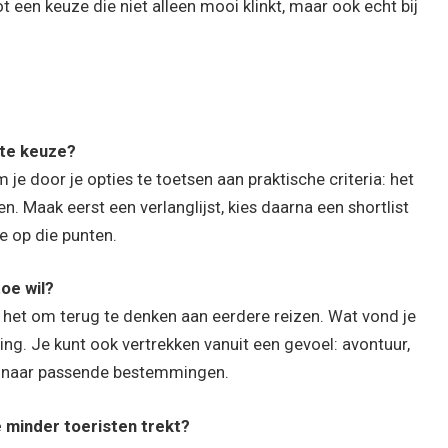
t een keuze die niet alleen mooi klinkt, maar ook echt bij
ete keuze?
je door je opties te toetsen aan praktische criteria: het
oen. Maak eerst een verlanglijst, kies daarna een shortlist
e op die punten.
toe wil?
lpt het om terug te denken aan eerdere reizen. Wat vond je
ing. Je kunt ook vertrekken vanuit een gevoel: avontuur,
en naar passende bestemmingen.
 minder toeristen trekt?