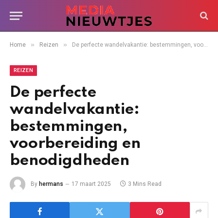
»
»
Home
Reizen
De perfecte wandelvakantie: bestemmingen, voorbereiding en benodigdheden
REIZEN
De perfecte
wandelvakantie:
bestemmingen,
voorbereiding en
benodigdheden
By
hermans
17 maart 2025
3 Mins Read