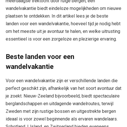
meerdaagse trektocht door ruige bergen, een
wandelvakantie biedt eindeloze mogelijkheden om nieuwe
plaatsen te ontdekken. In dit artikel lees je de beste
landen voor een wandelvakantie, hoeveel tijd je nodig hebt
om het meeste uit je avontuur te halen, en welke uitrusting
essentieel is voor een zorgeloze en plezierige ervaring.
Beste landen voor een
wandelvakantie
Voor een wandelvakantie zijn er verschillende landen die
perfect geschikt zijn, afhankelijk van het soort avontuur dat
je zoekt. Nieuw-Zeeland bijvoorbeeld, biedt spectaculaire
berglandschappen en uitdagende wandelroutes, terwijl
Zweden met zijn rustige bossen en uitgestrekte bergen
ideaal is voor zowel beginnende als ervaren wandelaars.
Schotland, IJsland, en Zwitserland bieden eveneens