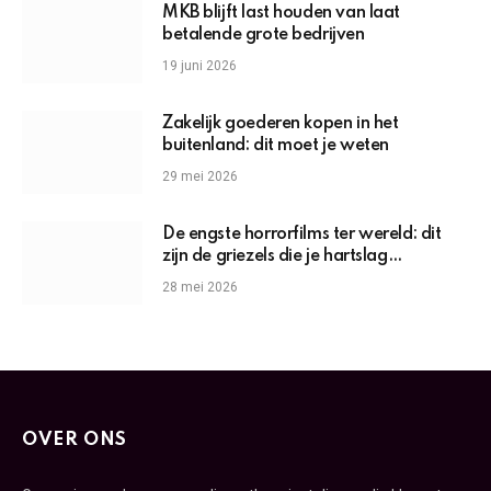
MKB blijft last houden van laat
betalende grote bedrijven
19 juni 2026
Zakelijk goederen kopen in het
buitenland: dit moet je weten
29 mei 2026
De engste horrorfilms ter wereld: dit
zijn de griezels die je hartslag
omhoogjagen
28 mei 2026
OVER ONS