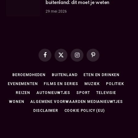
buitenland: dit moet je weten
29 mei 2026
Facebook
X
Instagram
Pinterest
(Twitter)
BEROEMDHEDEN
BUITENLAND
ETEN EN DRINKEN
EVENEMENTEN
FILMS EN SERIES
MUZIEK
POLITIEK
REIZEN
AUTONIEUWTJES
SPORT
TELEVISIE
WONEN
ALGEMENE VOORWAARDEN MEDIANIEUWTJES
DISCLAIMER
COOKIE POLICY (EU)