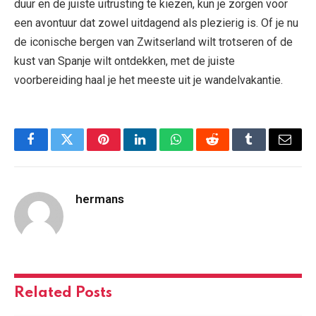
duur en de juiste uitrusting te kiezen, kun je zorgen voor
een avontuur dat zowel uitdagend als plezierig is. Of je nu
de iconische bergen van Zwitserland wilt trotseren of de
kust van Spanje wilt ontdekken, met de juiste
voorbereiding haal je het meeste uit je wandelvakantie.
Facebook
Twitter
Pinterest
LinkedIn
WhatsApp
Reddit
Tumblr
Email
hermans
Related
Posts