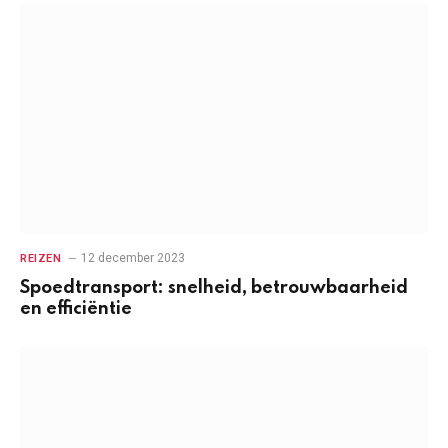
12 december 2023
REIZEN
Spoedtransport: snelheid, betrouwbaarheid
en efficiëntie