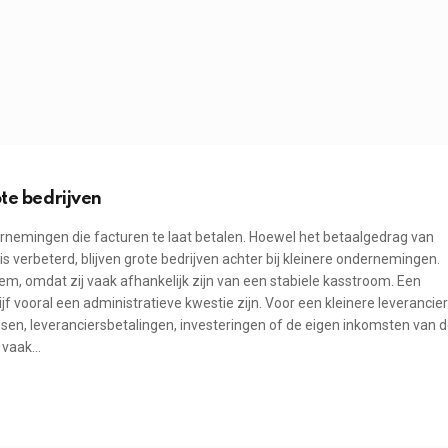
ote bedrijven
dernemingen die facturen te laat betalen. Hoewel het betaalgedrag van
 verbeterd, blijven grote bedrijven achter bij kleinere ondernemingen.
em, omdat zij vaak afhankelijk zijn van een stabiele kasstroom. Een
jf vooral een administratieve kwestie zijn. Voor een kleinere leverancier
ssen, leveranciersbetalingen, investeringen of de eigen inkomsten van 
n vaak…