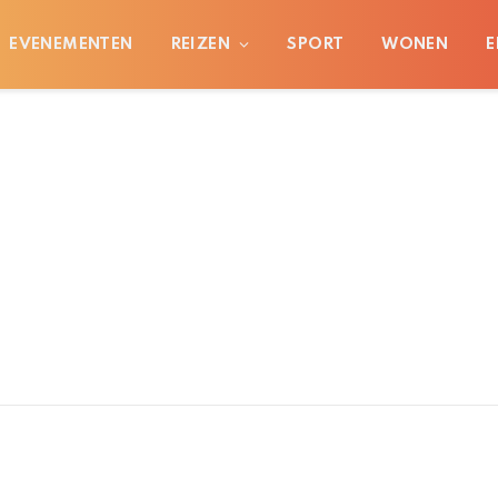
EVENEMENTEN
REIZEN
SPORT
WONEN
E