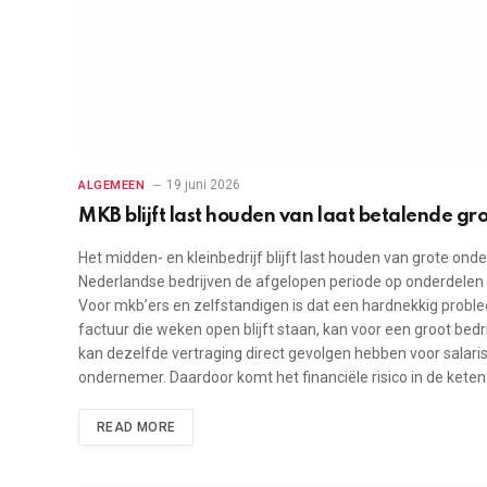
19 juni 2026
ALGEMEEN
MKB blijft last houden van laat betalende gr
Het midden- en kleinbedrijf blijft last houden van grote on
Nederlandse bedrijven de afgelopen periode op onderdelen is
Voor mkb’ers en zelfstandigen is dat een hardnekkig proble
factuur die weken open blijft staan, kan voor een groot bedri
kan dezelfde vertraging direct gevolgen hebben voor salari
ondernemer. Daardoor komt het financiële risico in de kete
READ MORE