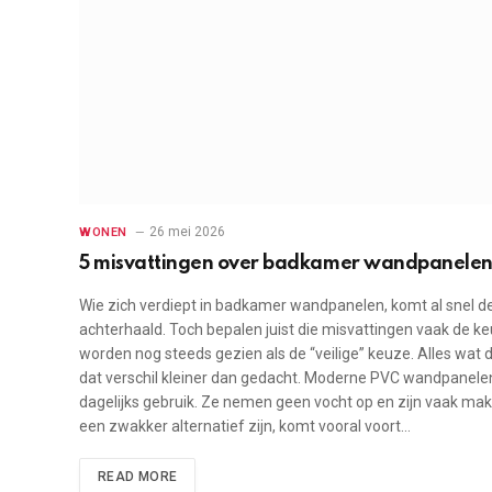
26 mei 2026
WONEN
5 misvattingen over badkamer wandpanelen 
Wie zich verdiept in badkamer wandpanelen, komt al snel
achterhaald. Toch bepalen juist die misvattingen vaak de k
worden nog steeds gezien als de “veilige” keuze. Alles wat 
dat verschil kleiner dan gedacht. Moderne PVC wandpanelen 
dagelijks gebruik. Ze nemen geen vocht op en zijn vaak mak
een zwakker alternatief zijn, komt vooral voort…
READ MORE