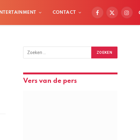
NTERTAINMENT
CONTACT
Facebook
X
Instag
(Twitter)
Vers van de pers