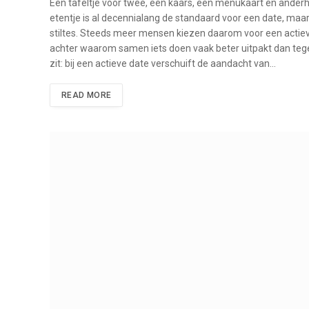
Een tafeltje voor twee, een kaars, een menukaart en anderha
etentje is al decennialang de standaard voor een date, maar 
stiltes. Steeds meer mensen kiezen daarom voor een actieve 
achter waarom samen iets doen vaak beter uitpakt dan tegen
zit: bij een actieve date verschuift de aandacht van…
READ MORE