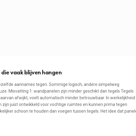
die vaak blijven hangen
 dezelfde aannames tegen. Sommige logisch, andere simpelweg
euze. Misvatting 1: wandpanelen zijn minder geschikt dan tegels Tegels
daarvan afwijkt, voelt automatisch minder betrouwbaar. In werkelijkheid 
zijn juist ontwikkeld voor vochtige ruimtes en kunnen prima tegen
kelijker schoon te houden dan voegen tussen tegels. Het idee dat pane