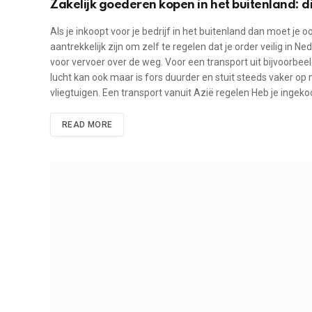
Zakelijk goederen kopen in het buitenland: d
Als je inkoopt voor je bedrijf in het buitenland dan moet je
aantrekkelijk zijn om zelf te regelen dat je order veilig i
voor vervoer over de weg. Voor een transport uit bijvoorbee
lucht kan ook maar is fors duurder en stuit steeds vaker 
vliegtuigen. Een transport vanuit Azië regelen Heb je ingeko
READ MORE