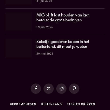
31 juli 2026
MKB blijft last houden van laat
betalende grote bedrijven
19 juni 2026
Zakelijk goederen kopen in het
buitenland: dit moet je weten
29 mei 2026
Facebook
X
Instagram
Pinterest
(Twitter)
BEROEMDHEDEN
BUITENLAND
ETEN EN DRINKEN