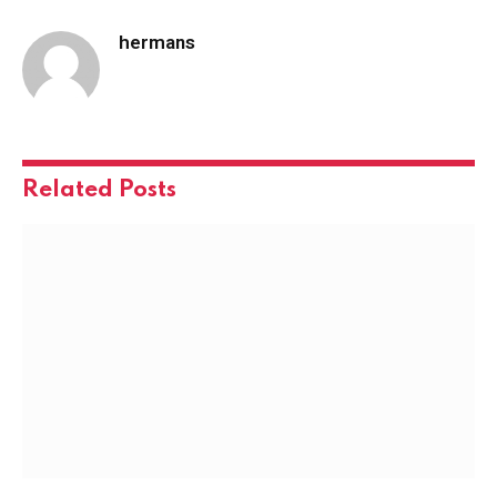
hermans
Related
Posts