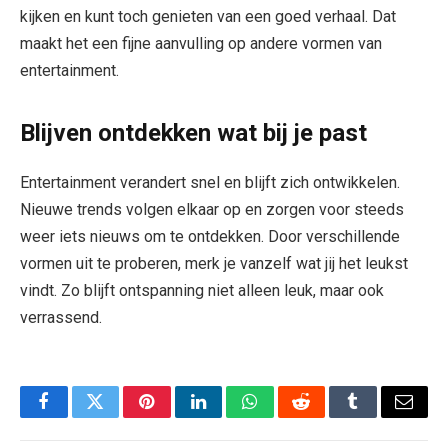
kijken en kunt toch genieten van een goed verhaal. Dat
maakt het een fijne aanvulling op andere vormen van
entertainment.
Blijven ontdekken wat bij je past
Entertainment verandert snel en blijft zich ontwikkelen.
Nieuwe trends volgen elkaar op en zorgen voor steeds
weer iets nieuws om te ontdekken. Door verschillende
vormen uit te proberen, merk je vanzelf wat jij het leukst
vindt. Zo blijft ontspanning niet alleen leuk, maar ook
verrassend.
Facebook
Twitter
Pinterest
LinkedIn
WhatsApp
Reddit
Tumblr
Email