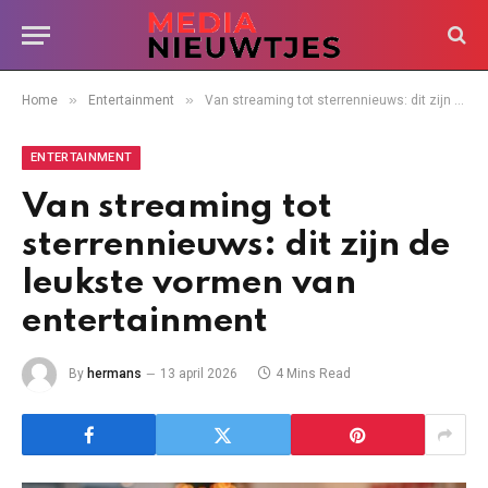
»
»
Home
Entertainment
Van streaming tot sterrennieuws: dit zijn de leukste vormen van entertainment
ENTERTAINMENT
Van streaming tot
sterrennieuws: dit zijn de
leukste vormen van
entertainment
By
hermans
13 april 2026
4 Mins Read