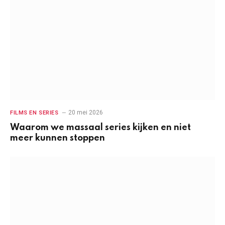
20 mei 2026
FILMS EN SERIES
Waarom we massaal series kijken en niet
meer kunnen stoppen