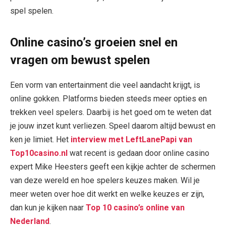
spel spelen.
Online casino’s groeien snel en
vragen om bewust spelen
Een vorm van entertainment die veel aandacht krijgt, is
online gokken. Platforms bieden steeds meer opties en
trekken veel spelers. Daarbij is het goed om te weten dat
je jouw inzet kunt verliezen. Speel daarom altijd bewust en
ken je limiet. Het
interview met LeftLanePapi van
Top10casino.nl
wat recent is gedaan door online casino
expert Mike Heesters geeft een kijkje achter de schermen
van deze wereld en hoe spelers keuzes maken. Wil je
meer weten over hoe dit werkt en welke keuzes er zijn,
dan kun je kijken naar
Top 10 casino’s online van
Nederland
.