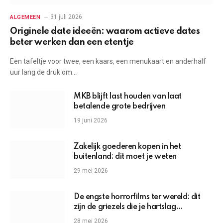
31 juli 2026
ALGEMEEN
Originele date ideeën: waarom actieve dates
beter werken dan een etentje
Een tafeltje voor twee, een kaars, een menukaart en anderhalf
uur lang de druk om…
MKB blijft last houden van laat
betalende grote bedrijven
19 juni 2026
Zakelijk goederen kopen in het
buitenland: dit moet je weten
29 mei 2026
De engste horrorfilms ter wereld: dit
zijn de griezels die je hartslag
omhoogjagen
28 mei 2026