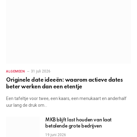
31 juli 2026
ALGEMEEN
Originele date ideeën: waarom actieve dates
beter werken dan een etentje
Een tafeltje voor twee, een kaars, een menukaart en anderhalf
uur lang de druk om…
MKB blijft last houden van laat
betalende grote bedrijven
19 juni 2026