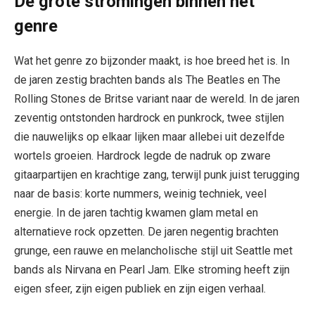
De grote stromingen binnen het
genre
Wat het genre zo bijzonder maakt, is hoe breed het is. In
de jaren zestig brachten bands als The Beatles en The
Rolling Stones de Britse variant naar de wereld. In de jaren
zeventig ontstonden hardrock en punkrock, twee stijlen
die nauwelijks op elkaar lijken maar allebei uit dezelfde
wortels groeien. Hardrock legde de nadruk op zware
gitaarpartijen en krachtige zang, terwijl punk juist terugging
naar de basis: korte nummers, weinig techniek, veel
energie. In de jaren tachtig kwamen glam metal en
alternatieve rock opzetten. De jaren negentig brachten
grunge, een rauwe en melancholische stijl uit Seattle met
bands als Nirvana en Pearl Jam. Elke stroming heeft zijn
eigen sfeer, zijn eigen publiek en zijn eigen verhaal.