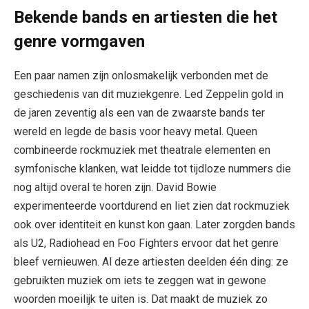
Bekende bands en artiesten die het
genre vormgaven
Een paar namen zijn onlosmakelijk verbonden met de
geschiedenis van dit muziekgenre. Led Zeppelin gold in
de jaren zeventig als een van de zwaarste bands ter
wereld en legde de basis voor heavy metal. Queen
combineerde rockmuziek met theatrale elementen en
symfonische klanken, wat leidde tot tijdloze nummers die
nog altijd overal te horen zijn. David Bowie
experimenteerde voortdurend en liet zien dat rockmuziek
ook over identiteit en kunst kon gaan. Later zorgden bands
als U2, Radiohead en Foo Fighters ervoor dat het genre
bleef vernieuwen. Al deze artiesten deelden één ding: ze
gebruikten muziek om iets te zeggen wat in gewone
woorden moeilijk te uiten is. Dat maakt de muziek zo