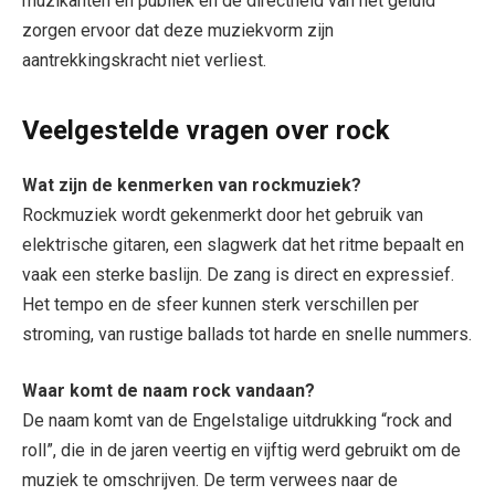
muzikanten en publiek en de directheid van het geluid
zorgen ervoor dat deze muziekvorm zijn
aantrekkingskracht niet verliest.
Veelgestelde vragen over rock
Wat zijn de kenmerken van rockmuziek?
Rockmuziek wordt gekenmerkt door het gebruik van
elektrische gitaren, een slagwerk dat het ritme bepaalt en
vaak een sterke baslijn. De zang is direct en expressief.
Het tempo en de sfeer kunnen sterk verschillen per
stroming, van rustige ballads tot harde en snelle nummers.
Waar komt de naam rock vandaan?
De naam komt van de Engelstalige uitdrukking “rock and
roll”, die in de jaren veertig en vijftig werd gebruikt om de
muziek te omschrijven. De term verwees naar de