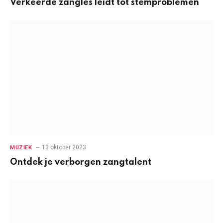
Verkeerde zangles leidt tot stemproblemen
13 oktober 2023
MUZIEK
Ontdek je verborgen zangtalent