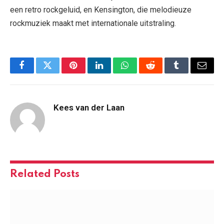
een retro rockgeluid, en Kensington, die melodieuze
rockmuziek maakt met internationale uitstraling.
Facebook
Twitter
Pinterest
LinkedIn
WhatsApp
Reddit
Tumblr
Email
Kees van der Laan
Related
Posts