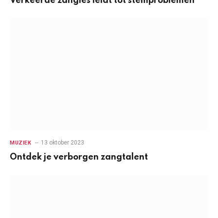
Verkeerde zangles leidt tot stemproblemen
13 oktober 2023
MUZIEK
Ontdek je verborgen zangtalent