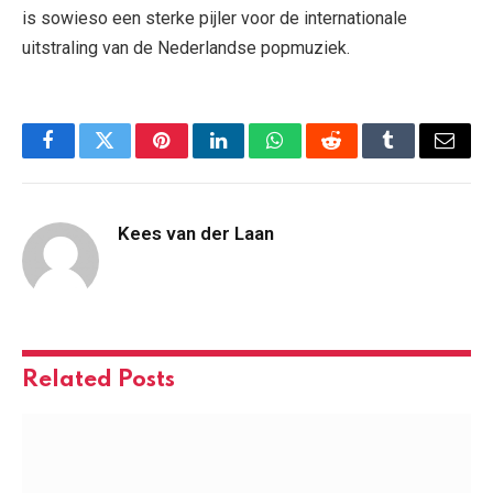
is sowieso een sterke pijler voor de internationale
uitstraling van de Nederlandse popmuziek.
Facebook
Twitter
Pinterest
LinkedIn
WhatsApp
Reddit
Tumblr
Email
Kees van der Laan
Related
Posts