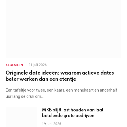
31 juli 2026
ALGEMEEN
Originele date ideeën: waarom actieve dates
beter werken dan een etentje
Een tafeltje voor twee, een kaars, een menukaart en anderhalf
uur lang de druk om…
MKB blijft last houden van laat
betalende grote bedrijven
19 juni 2026