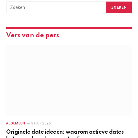
Vers van de pers
31 juli 2026
ALGEMEEN
Originele date ideeën: waarom actieve dates