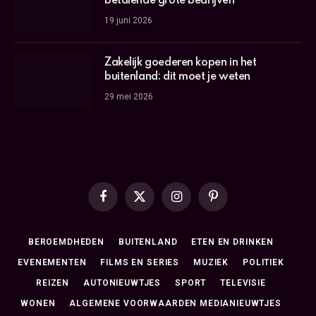
betalende grote bedrijven
19 juni 2026
Zakelijk goederen kopen in het
buitenland: dit moet je weten
29 mei 2026
Facebook
X
Instagram
Pinterest
(Twitter)
BEROEMDHEDEN
BUITENLAND
ETEN EN DRINKEN
EVENEMENTEN
FILMS EN SERIES
MUZIEK
POLITIEK
REIZEN
AUTONIEUWTJES
SPORT
TELEVISIE
WONEN
ALGEMENE VOORWAARDEN MEDIANIEUWTJES