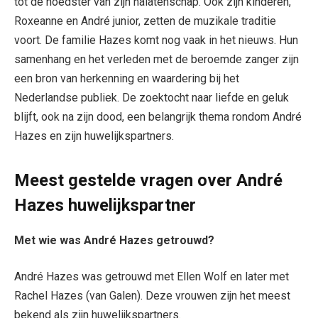
tot de hoedster van zijn nalatenschap. Ook zijn kinderen,
Roxeanne en André junior, zetten de muzikale traditie
voort. De familie Hazes komt nog vaak in het nieuws. Hun
samenhang en het verleden met de beroemde zanger zijn
een bron van herkenning en waardering bij het
Nederlandse publiek. De zoektocht naar liefde en geluk
blijft, ook na zijn dood, een belangrijk thema rondom André
Hazes en zijn huwelijkspartners.
Meest gestelde vragen over André
Hazes huwelijkspartner
Met wie was André Hazes getrouwd?
André Hazes was getrouwd met Ellen Wolf en later met
Rachel Hazes (van Galen). Deze vrouwen zijn het meest
bekend als zijn huwelijkspartners.