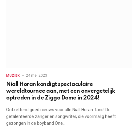
24 mei 2023
MUZIEK
Niall Horan kondigt spectaculaire
wereldtournee aan, met een onvergetelijk
optreden in de Ziggo Dome in 2024!
Ontzettend goed nieuws voor alle Niall Horan-fans! De
getalenteerde zanger en songwriter, die voormalig heeft
gezongen in de boyband One…