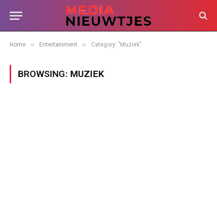
»
»
Home
Entertainment
Category: "Muziek"
BROWSING:
MUZIEK