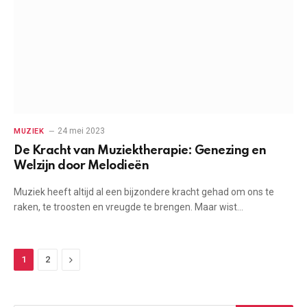
24 mei 2023
MUZIEK
De Kracht van Muziektherapie: Genezing en
Welzijn door Melodieën
Muziek heeft altijd al een bijzondere kracht gehad om ons te
raken, te troosten en vreugde te brengen. Maar wist…
Next
1
2