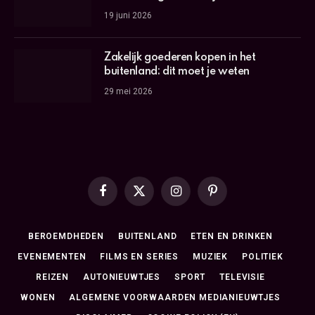
19 juni 2026
Zakelijk goederen kopen in het
buitenland: dit moet je weten
29 mei 2026
Facebook
X
Instagram
Pinterest
(Twitter)
BEROEMDHEDEN
BUITENLAND
ETEN EN DRINKEN
EVENEMENTEN
FILMS EN SERIES
MUZIEK
POLITIEK
REIZEN
AUTONIEUWTJES
SPORT
TELEVISIE
WONEN
ALGEMENE VOORWAARDEN MEDIANIEUWTJES