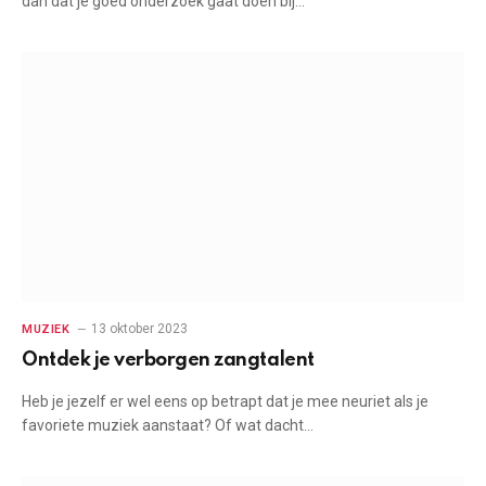
dan dat je goed onderzoek gaat doen bij…
13 oktober 2023
MUZIEK
Ontdek je verborgen zangtalent
Heb je jezelf er wel eens op betrapt dat je mee neuriet als je
favoriete muziek aanstaat? Of wat dacht…