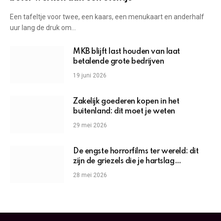
Een tafeltje voor twee, een kaars, een menukaart en anderhalf
uur lang de druk om…
MKB blijft last houden van laat
betalende grote bedrijven
19 juni 2026
Zakelijk goederen kopen in het
buitenland: dit moet je weten
29 mei 2026
De engste horrorfilms ter wereld: dit
zijn de griezels die je hartslag
omhoogjagen
28 mei 2026