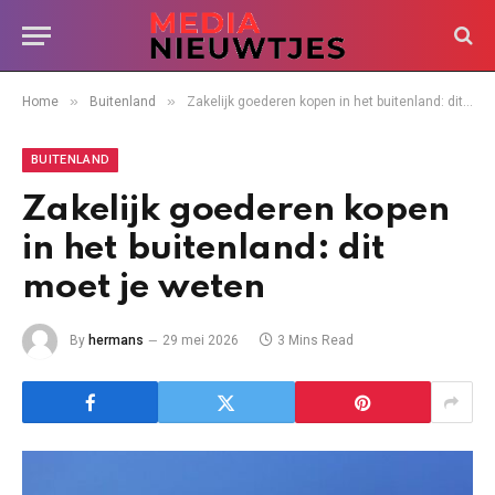
»
»
Home
Buitenland
Zakelijk goederen kopen in het buitenland: dit moet je weten
BUITENLAND
Zakelijk goederen kopen
in het buitenland: dit
moet je weten
By
hermans
29 mei 2026
3 Mins Read