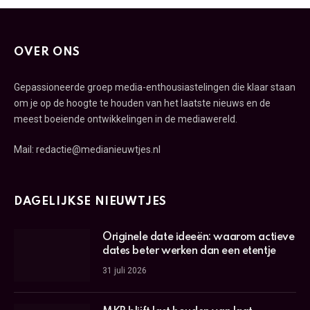
OVER ONS
Gepassioneerde groep media-enthousiastelingen die klaar staan
om je op de hoogte te houden van het laatste nieuws en de
meest boeiende ontwikkelingen in de mediawereld.
Mail: redactie@medianieuwtjes.nl
DAGELIJKSE NIEUWTJES
Originele date ideeën: waarom actieve
dates beter werken dan een etentje
31 juli 2026