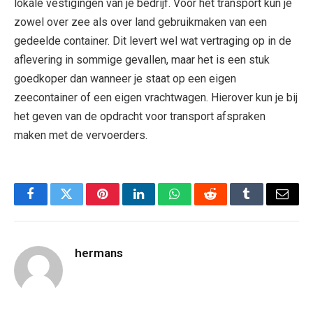
lokale vestigingen van je bedrijf. Voor het transport kun je
zowel over zee als over land gebruikmaken van een
gedeelde container. Dit levert wel wat vertraging op in de
aflevering in sommige gevallen, maar het is een stuk
goedkoper dan wanneer je staat op een eigen
zeecontainer of een eigen vrachtwagen. Hierover kun je bij
het geven van de opdracht voor transport afspraken
maken met de vervoerders.
Facebook
Twitter
Pinterest
LinkedIn
WhatsApp
Reddit
Tumblr
Email
hermans