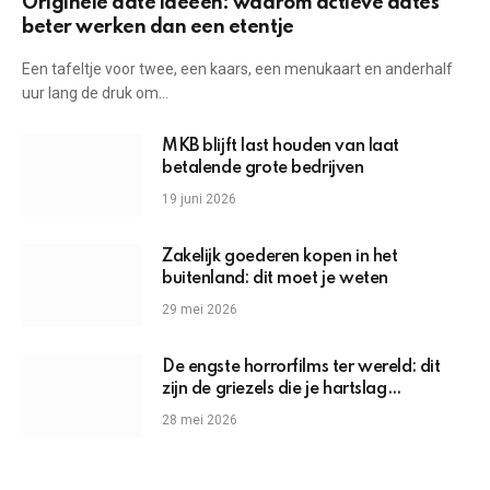
Originele date ideeën: waarom actieve dates
beter werken dan een etentje
Een tafeltje voor twee, een kaars, een menukaart en anderhalf
uur lang de druk om…
MKB blijft last houden van laat
betalende grote bedrijven
19 juni 2026
Zakelijk goederen kopen in het
buitenland: dit moet je weten
29 mei 2026
De engste horrorfilms ter wereld: dit
zijn de griezels die je hartslag
omhoogjagen
28 mei 2026