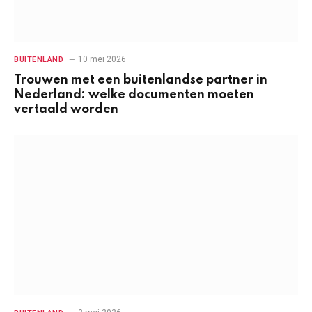
10 mei 2026
BUITENLAND
Trouwen met een buitenlandse partner in
Nederland: welke documenten moeten
vertaald worden