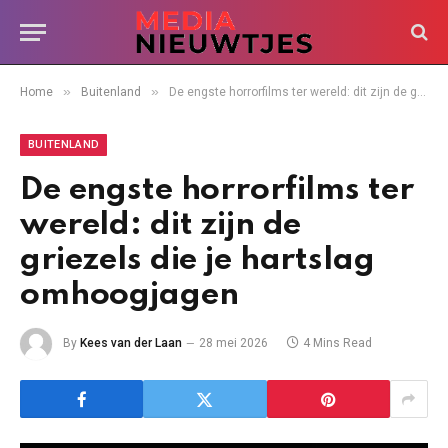
»
»
Home
Buitenland
De engste horrorfilms ter wereld: dit zijn de griezels die je hartslag omhoogjagen
BUITENLAND
De engste horrorfilms ter
wereld: dit zijn de
griezels die je hartslag
omhoogjagen
By
Kees van der Laan
28 mei 2026
4 Mins Read