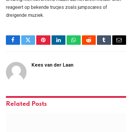
reageert op bekende trucjes zoals jumpscares of
dreigende muziek.
Facebook
Twitter
Pinterest
LinkedIn
WhatsApp
Reddit
Tumblr
Email
Kees van der Laan
Related
Posts