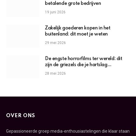
betalende grote bedrijven
19 juni 2026
Zakelijk goederen kopen in het
buitenland: dit moet je weten
29 mei 2026
De engste horrorfilms ter wereld: dit
zijn de griezels die je hartslag
omhoogjagen
28 mei 2026
OVER ONS
Gepassioneerde groep media-enthousiastelingen die klaar staan