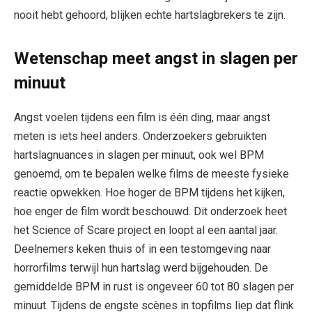
nooit hebt gehoord, blijken echte hartslagbrekers te zijn.
Wetenschap meet angst in slagen per
minuut
Angst voelen tijdens een film is één ding, maar angst
meten is iets heel anders. Onderzoekers gebruikten
hartslagnuances in slagen per minuut, ook wel BPM
genoemd, om te bepalen welke films de meeste fysieke
reactie opwekken. Hoe hoger de BPM tijdens het kijken,
hoe enger de film wordt beschouwd. Dit onderzoek heet
het Science of Scare project en loopt al een aantal jaar.
Deelnemers keken thuis of in een testomgeving naar
horrorfilms terwijl hun hartslag werd bijgehouden. De
gemiddelde BPM in rust is ongeveer 60 tot 80 slagen per
minuut. Tijdens de engste scènes in topfilms liep dat flink