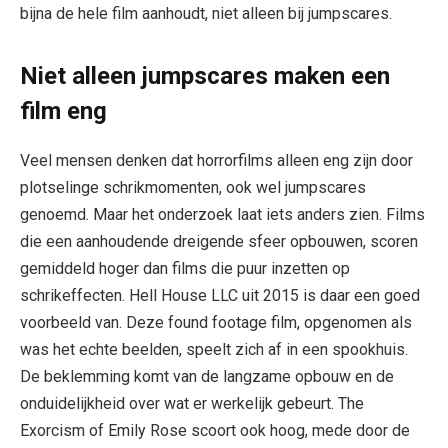
bijna de hele film aanhoudt, niet alleen bij jumpscares.
Niet alleen jumpscares maken een
film eng
Veel mensen denken dat horrorfilms alleen eng zijn door
plotselinge schrikmomenten, ook wel jumpscares
genoemd. Maar het onderzoek laat iets anders zien. Films
die een aanhoudende dreigende sfeer opbouwen, scoren
gemiddeld hoger dan films die puur inzetten op
schrikeffecten. Hell House LLC uit 2015 is daar een goed
voorbeeld van. Deze found footage film, opgenomen als
was het echte beelden, speelt zich af in een spookhuis.
De beklemming komt van de langzame opbouw en de
onduidelijkheid over wat er werkelijk gebeurt. The
Exorcism of Emily Rose scoort ook hoog, mede door de