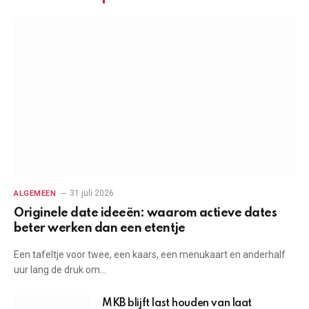
31 juli 2026
ALGEMEEN
Originele date ideeën: waarom actieve dates
beter werken dan een etentje
Een tafeltje voor twee, een kaars, een menukaart en anderhalf
uur lang de druk om…
MKB blijft last houden van laat