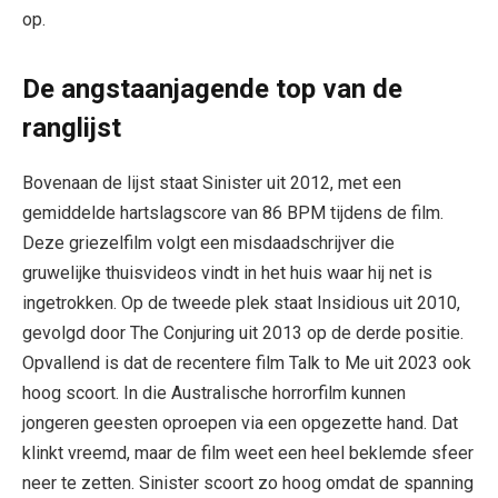
op.
De angstaanjagende top van de
ranglijst
Bovenaan de lijst staat Sinister uit 2012, met een
gemiddelde hartslagscore van 86 BPM tijdens de film.
Deze griezelfilm volgt een misdaadschrijver die
gruwelijke thuisvideos vindt in het huis waar hij net is
ingetrokken. Op de tweede plek staat Insidious uit 2010,
gevolgd door The Conjuring uit 2013 op de derde positie.
Opvallend is dat de recentere film Talk to Me uit 2023 ook
hoog scoort. In die Australische horrorfilm kunnen
jongeren geesten oproepen via een opgezette hand. Dat
klinkt vreemd, maar de film weet een heel beklemde sfeer
neer te zetten. Sinister scoort zo hoog omdat de spanning