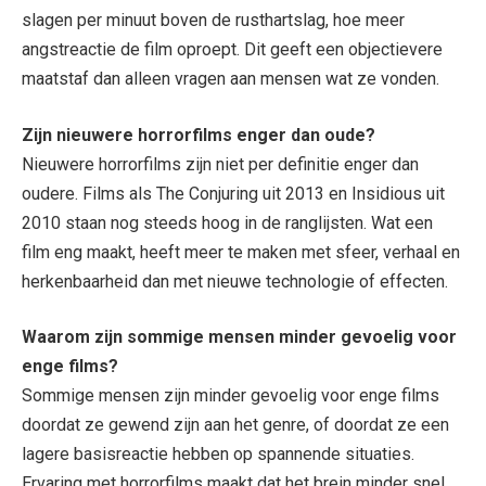
slagen per minuut boven de rusthartslag, hoe meer
angstreactie de film oproept. Dit geeft een objectievere
maatstaf dan alleen vragen aan mensen wat ze vonden.
Zijn nieuwere horrorfilms enger dan oude?
Nieuwere horrorfilms zijn niet per definitie enger dan
oudere. Films als The Conjuring uit 2013 en Insidious uit
2010 staan nog steeds hoog in de ranglijsten. Wat een
film eng maakt, heeft meer te maken met sfeer, verhaal en
herkenbaarheid dan met nieuwe technologie of effecten.
Waarom zijn sommige mensen minder gevoelig voor
enge films?
Sommige mensen zijn minder gevoelig voor enge films
doordat ze gewend zijn aan het genre, of doordat ze een
lagere basisreactie hebben op spannende situaties.
Ervaring met horrorfilms maakt dat het brein minder snel