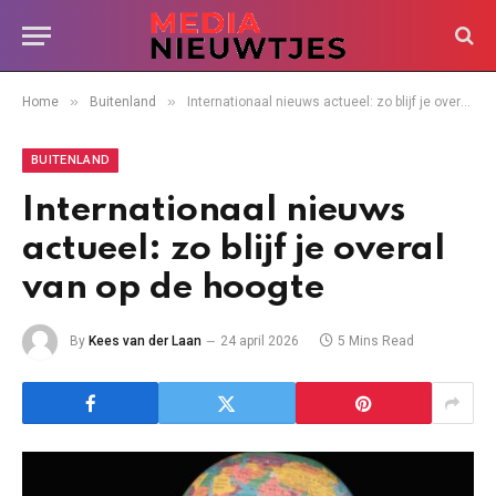
»
»
Home
Buitenland
Internationaal nieuws actueel: zo blijf je overal van op de hoogte
BUITENLAND
Internationaal nieuws
actueel: zo blijf je overal
van op de hoogte
By
Kees van der Laan
24 april 2026
5 Mins Read