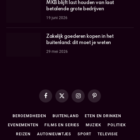
MKB blijft last houden van laat
betalende grote bedrijven
19 juni 2026
Zakelijk goederen kopen in het
buitenland: dit moet je weten
29 mei 2026
Facebook
X
Instagram
Pinterest
(Twitter)
BEROEMDHEDEN
BUITENLAND
ETEN EN DRINKEN
EVENEMENTEN
FILMS EN SERIES
MUZIEK
POLITIEK
REIZEN
AUTONIEUWTJES
SPORT
TELEVISIE