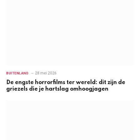
28 mei 2026
BUITENLAND
De engste horrorfilms ter wereld: dit zijn de
griezels die je hartslag omhoogjagen