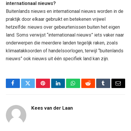
internationaal nieuws?
Buitenlands nieuws en internationaal nieuws worden in de
praktijk door elkaar gebruikt en betekenen vrijwel
hetzelfde: nieuws over gebeurtenissen buiten het eigen
land. Soms verwijst “internationaal nieuws” iets vaker naar
onderwerpen die meerdere landen tegelijk raken, zoals
klimaatakkoorden of handelsoorlogen, terwijl “buitenlands
nieuws” ook nieuws uit één specifiek land kan zijn.
Facebook
Twitter
Pinterest
LinkedIn
WhatsApp
Reddit
Tumblr
Email
Kees van der Laan