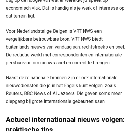
dag op de hoogte van wat er wereldwijd speelt op
economisch vlak. Dat is handig als je werk of interesse op
dat terrein ligt.
Voor Nederlandstalige Belgen is VRT NWS een
vergelijkbare betrouwbare bron. VRT NWS biedt
buitenlands nieuws van vandaag aan, rechtstreeks en snel.
De redactie werkt met correspondenten en internationale
persbureaus om nieuws snel en correct te brengen.
Naast deze nationale bronnen zijn er ook internationale
nieuwsdiensten die je in het Engels kunt volgen, zoals
Reuters, BBC News of Al Jazeera. Die geven soms meer
diepgang bij grote internationale gebeurtenissen.
Actueel internationaal nieuws volgen:
praktische tips