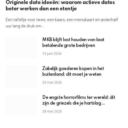
Originele date ideeën: waarom actieve dates
beter werken dan een etentje
Een tafeltje voor twee, een kaars, een menukaart en anderhalf
uur lang de druk om…
MKB blijft last houden van laat
betalende grote bedrijven
19 juni 2026
Zakelijk goederen kopen in het
buitenland: dit moet je weten
29 mei 2026
De engste horrorfilms ter wereld: dit
zijn de griezels die je hartslag
omhoogjagen
28 mei 2026