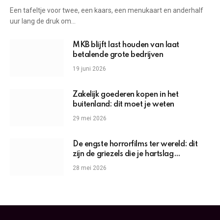
Een tafeltje voor twee, een kaars, een menukaart en anderhalf
uur lang de druk om…
MKB blijft last houden van laat
betalende grote bedrijven
19 juni 2026
Zakelijk goederen kopen in het
buitenland: dit moet je weten
29 mei 2026
De engste horrorfilms ter wereld: dit
zijn de griezels die je hartslag
omhoogjagen
28 mei 2026