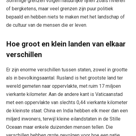
Sommige grenzen volgen natuurlijke lijnen zoals rivieren
of bergketens, maar veel grenzen zijn puur politiek
bepaald en hebben niets te maken met het landschap of
de cultuur van de mensen die er leven.
Hoe groot en klein landen van elkaar
verschillen
Er zijn enorme verschillen tussen staten, zowel in grootte
als in bevolkingsaantal. Rusland is het grootste land ter
wereld gemeten naar oppervlakte, met ruim 17 miljoen
vierkante kilometer. Aan de andere kant is Vaticaanstad
met een oppervlakte van slechts 0,44 vierkante kilometer
de kleinste staat. China en India hebben elk meer dan een
miljard inwoners, terwijl kleine eilandstaten in de Stille
Oceaan maar enkele duizenden mensen tellen. Die
verschillen hebben grote gevolgen voor hoe een natie