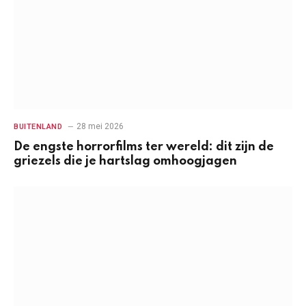
28 mei 2026
BUITENLAND
De engste horrorfilms ter wereld: dit zijn de
griezels die je hartslag omhoogjagen