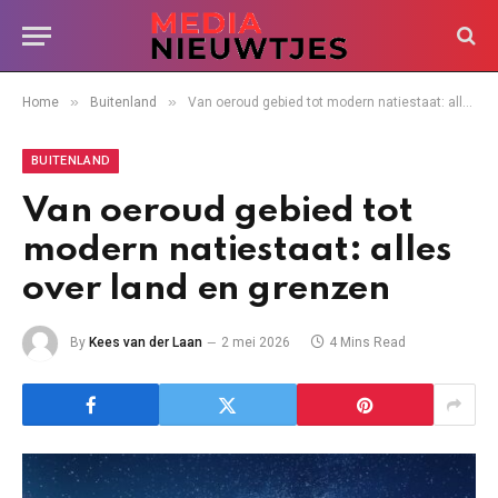
»
»
Home
Buitenland
Van oeroud gebied tot modern natiestaat: alles over land en grenzen
BUITENLAND
Van oeroud gebied tot
modern natiestaat: alles
over land en grenzen
By
Kees van der Laan
2 mei 2026
4 Mins Read