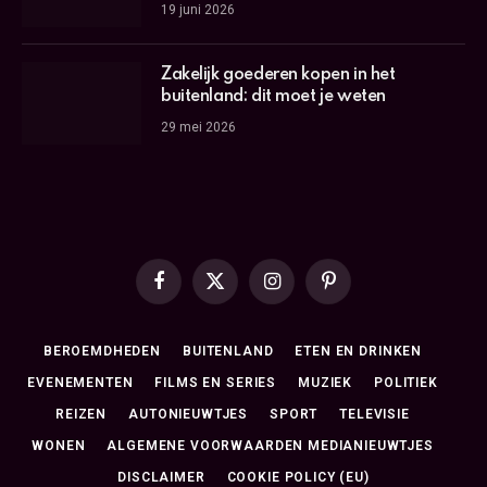
19 juni 2026
Zakelijk goederen kopen in het
buitenland: dit moet je weten
29 mei 2026
Facebook
X
Instagram
Pinterest
(Twitter)
BEROEMDHEDEN
BUITENLAND
ETEN EN DRINKEN
EVENEMENTEN
FILMS EN SERIES
MUZIEK
POLITIEK
REIZEN
AUTONIEUWTJES
SPORT
TELEVISIE
WONEN
ALGEMENE VOORWAARDEN MEDIANIEUWTJES
DISCLAIMER
COOKIE POLICY (EU)