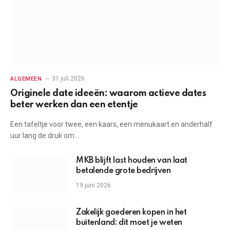
31 juli 2026
ALGEMEEN
Originele date ideeën: waarom actieve dates
beter werken dan een etentje
Een tafeltje voor twee, een kaars, een menukaart en anderhalf
uur lang de druk om…
MKB blijft last houden van laat
betalende grote bedrijven
19 juni 2026
Zakelijk goederen kopen in het
buitenland: dit moet je weten