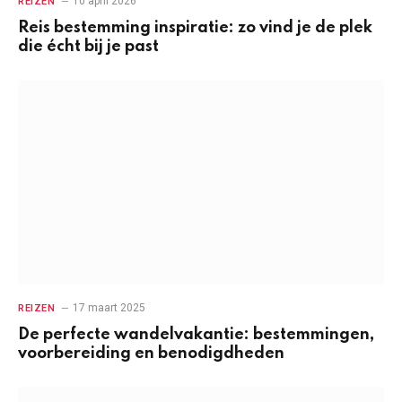
10 april 2026
REIZEN
Reis bestemming inspiratie: zo vind je de plek
die écht bij je past
17 maart 2025
REIZEN
De perfecte wandelvakantie: bestemmingen,
voorbereiding en benodigdheden