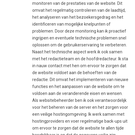
monitoren van de prestaties van de website. Dit
omvat het regelmatig controleren van de laadtijd,
het analyseren van het bezoekersgedrag en het
identificeren van mogelijke knelpunten of
problemen. Door deze monitoring kan ik proactief
ingrijpen en eventuele technische problemen snel
oplossen om de gebruikerservaring te verbeteren.
Naast het technische aspect werk ik ook samen
met het redactieteam en de hoofdredacteur. Ik sta
in nauw contact met hen om ervoor te zorgen dat
de website voldoet aan de behoeften van de
redactie. Dit omvat het implementeren van nieuwe
functies en het aanpassen van de website om te
voldoen aan de veranderende eisen en wensen.
Als websitebeheerder ben ik ook verantwoordelijk
voor het beheren van de server en het zorgen voor
een veilige hostingomgeving. Ik werk samen met
hostingproviders en voer regelmatige back-ups uit
om ervoor te zorgen dat de website te allen tijde
beschikbaar is en dat de gegevens veilig zijn