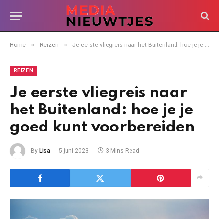
»
»
Home
Reizen
Je eerste vliegreis naar het Buitenland: hoe je je goed kunt voorbereiden
REIZEN
Je eerste vliegreis naar
het Buitenland: hoe je je
goed kunt voorbereiden
By
Lisa
5 juni 2023
3 Mins Read