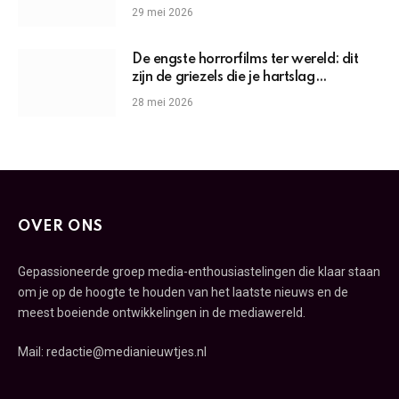
29 mei 2026
De engste horrorfilms ter wereld: dit
zijn de griezels die je hartslag
omhoogjagen
28 mei 2026
OVER ONS
Gepassioneerde groep media-enthousiastelingen die klaar staan
om je op de hoogte te houden van het laatste nieuws en de
meest boeiende ontwikkelingen in de mediawereld.
Mail: redactie@medianieuwtjes.nl