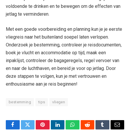
voldoende te drinken en te bewegen om de effecten van
jetlag te verminderen.
Met een goede voorbereiding en planning kun je je eerste
vliegreis naar het buitenland soepel laten verlopen.
Onderzoek je bestemming, controleer je reisdocumenten,
boek je vlucht en accommodatie op tijd, maak een
inpaklijst, controleer de bagageregels, regel vervoer van
en naar de luchthaven, en bereid je voor op jetlag. Door
deze stappen te volgen, kun je met vertrouwen en
enthousiasme aan je reis beginnen!
bestemming
tips
vliegen
Facebook
Twitter
Pinterest
LinkedIn
WhatsApp
Reddit
Tumblr
Email