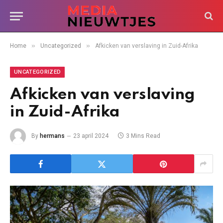
»
»
Home
Uncategorized
Afkicken van verslaving in Zuid-Afrika
UNCATEGORIZED
Afkicken van verslaving
in Zuid-Afrika
By
hermans
23 april 2024
3 Mins Read