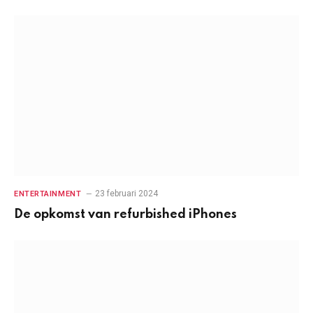
23 februari 2024
ENTERTAINMENT
De opkomst van refurbished iPhones