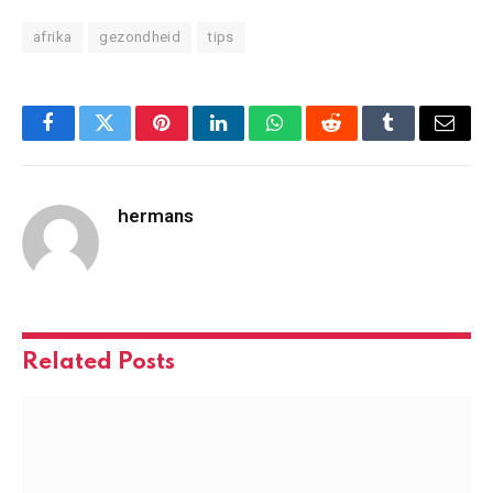
afrika
gezondheid
tips
Facebook
Twitter
Pinterest
LinkedIn
WhatsApp
Reddit
Tumblr
Email
hermans
Related
Posts