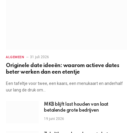
31 juli 2026
ALGEMEEN
Originele date ideeën: waarom actieve dates
beter werken dan een etentje
Een tafeltje voor twee, een kaars, een menukaart en anderhalf
uur lang de druk om…
MKB blijft last houden van laat
betalende grote bedrijven
19 juni 2026