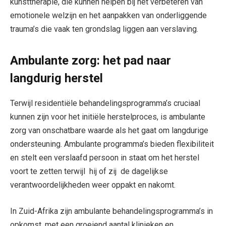
kunsttherapie, die kunnen helpen bij het verbeteren van
emotionele welzijn en het aanpakken van onderliggende
trauma’s die vaak ten grondslag liggen aan verslaving.
Ambulante zorg: het pad naar
langdurig herstel
Terwijl residentiële behandelingsprogramma’s cruciaal
kunnen zijn voor het initiële herstelproces, is ambulante
zorg van onschatbare waarde als het gaat om langdurige
ondersteuning. Ambulante programma’s bieden flexibiliteit
en stelt een verslaafd persoon in staat om het herstel
voort te zetten terwijl hij of zij de dagelijkse
verantwoordelijkheden weer oppakt en nakomt.
In Zuid-Afrika zijn ambulante behandelingsprogramma’s in
opkomst, met een groeiend aantal klinieken en