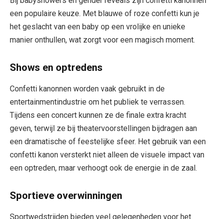
Bij babyshowers en gender reveals zijn confetti kanonnen
een populaire keuze. Met blauwe of roze confetti kun je
het geslacht van een baby op een vrolijke en unieke
manier onthullen, wat zorgt voor een magisch moment.
Shows en optredens
Confetti kanonnen worden vaak gebruikt in de
entertainmentindustrie om het publiek te verrassen.
Tijdens een concert kunnen ze de finale extra kracht
geven, terwijl ze bij theatervoorstellingen bijdragen aan
een dramatische of feestelijke sfeer. Het gebruik van een
confetti kanon versterkt niet alleen de visuele impact van
een optreden, maar verhoogt ook de energie in de zaal.
Sportieve overwinningen
Sportwedstrijden bieden veel gelegenheden voor het