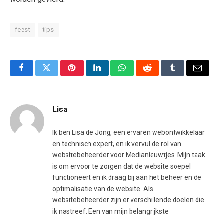
feest
tips
Facebook
Twitter
Pinterest
LinkedIn
WhatsApp
Reddit
Tumblr
Email
Lisa
Ik ben Lisa de Jong, een ervaren webontwikkelaar
en technisch expert, en ik vervul de rol van
websitebeheerder voor Medianieuwtjes. Mijn taak
is om ervoor te zorgen dat de website soepel
functioneert en ik draag bij aan het beheer en de
optimalisatie van de website. Als
websitebeheerder zijn er verschillende doelen die
ik nastreef. Een van mijn belangrijkste