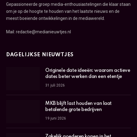
Gepassioneerde groep media-enthousiastelingen die klaar staan
om je op de hoogte te houden van het laatste nieuws en de
meest boeiende ontwikkelingen in de mediawereld.
Mail: redactie@medianieuwtjes.nl
DAGELIJKSE NIEUWTJES
Originele date ideeën: waarom actieve
dates beter werken dan een etentje
31 juli 2026
MKB blijft last houden van laat
betalende grote bedrijven
19 juni 2026
Zakelijk goederen kopen in het