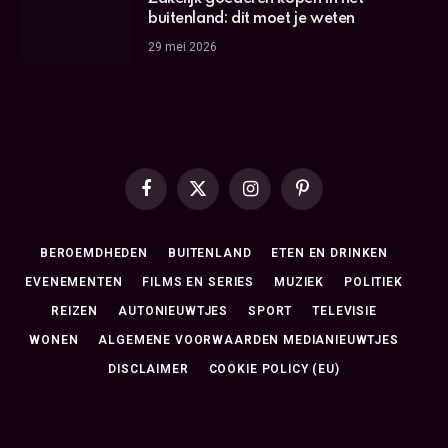
buitenland: dit moet je weten
29 mei 2026
Facebook
X
Instagram
Pinterest
(Twitter)
BEROEMDHEDEN
BUITENLAND
ETEN EN DRINKEN
EVENEMENTEN
FILMS EN SERIES
MUZIEK
POLITIEK
REIZEN
AUTONIEUWTJES
SPORT
TELEVISIE
WONEN
ALGEMENE VOORWAARDEN MEDIANIEUWTJES
DISCLAIMER
COOKIE POLICY (EU)