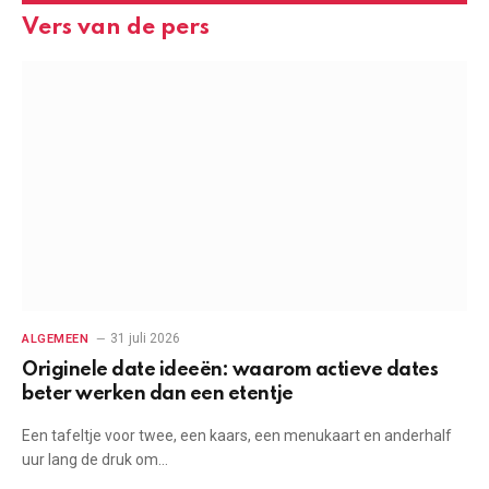
Vers van de pers
31 juli 2026
ALGEMEEN
Originele date ideeën: waarom actieve dates
beter werken dan een etentje
Een tafeltje voor twee, een kaars, een menukaart en anderhalf
uur lang de druk om…