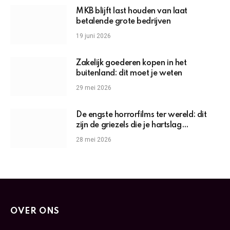
MKB blijft last houden van laat
betalende grote bedrijven
19 juni 2026
Zakelijk goederen kopen in het
buitenland: dit moet je weten
29 mei 2026
De engste horrorfilms ter wereld: dit
zijn de griezels die je hartslag
omhoogjagen
28 mei 2026
OVER ONS