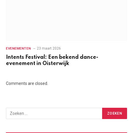
23 maart 2026
EVENEMENTEN
Intents Festival: Een bekend dance-
evenement in Oisterwijk
Comments are closed.