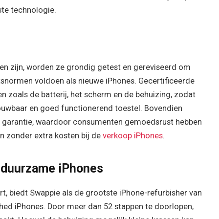
ste technologie.
len zijn, worden ze grondig getest en gereviseerd om
itsnormen voldoen als nieuwe iPhones. Gecertificeerde
n zoals de batterij, het scherm en de behuizing, zodat
uwbaar en goed functionerend toestel. Bovendien
n garantie, waardoor consumenten gemoedsrust hebben
n zonder extra kosten bij de
verkoop iPhones
.
 duurzame iPhones
rt, biedt Swappie als de grootste iPhone-refurbisher van
hed iPhones. Door meer dan 52 stappen te doorlopen,