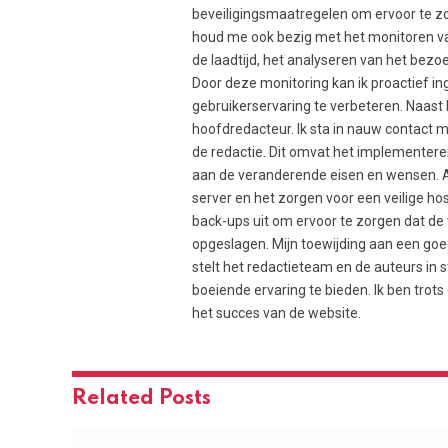
beveiligingsmaatregelen om ervoor te zo
houd me ook bezig met het monitoren van
de laadtijd, het analyseren van het bez
Door deze monitoring kan ik proactief i
gebruikerservaring te verbeteren. Naast
hoofdredacteur. Ik sta in nauw contact 
de redactie. Dit omvat het implementer
aan de veranderende eisen en wensen. A
server en het zorgen voor een veilige h
back-ups uit om ervoor te zorgen dat de w
opgeslagen. Mijn toewijding aan een go
stelt het redactieteam en de auteurs in 
boeiende ervaring te bieden. Ik ben trot
het succes van de website.
Related
Posts