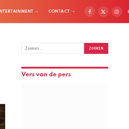
NTERTAINMENT
CONTACT
Facebook
X
Instag
(Twitter)
Vers van de pers