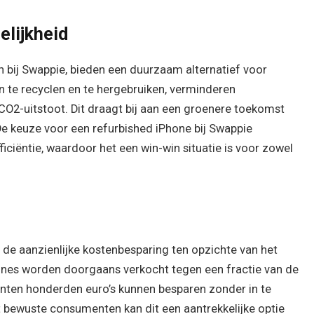
elijkheid
jn bij Swappie, bieden een duurzaam alternatief voor
n te recyclen en te hergebruiken, verminderen
O2-uitstoot. Dit draagt bij aan een groenere toekomst
e keuze voor een refurbished iPhone bij Swappie
ciëntie, waardoor het een win-win situatie is voor zowel
 de aanzienlijke kostenbesparing ten opzichte van het
ones worden doorgaans verkocht tegen een fractie van de
nten honderden euro’s kunnen besparen zonder in te
et bewuste consumenten kan dit een aantrekkelijke optie