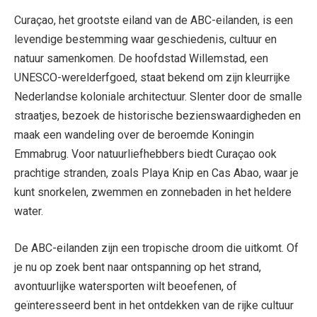
Curaçao, het grootste eiland van de ABC-eilanden, is een
levendige bestemming waar geschiedenis, cultuur en
natuur samenkomen. De hoofdstad Willemstad, een
UNESCO-werelderfgoed, staat bekend om zijn kleurrijke
Nederlandse koloniale architectuur. Slenter door de smalle
straatjes, bezoek de historische bezienswaardigheden en
maak een wandeling over de beroemde Koningin
Emmabrug. Voor natuurliefhebbers biedt Curaçao ook
prachtige stranden, zoals Playa Knip en Cas Abao, waar je
kunt snorkelen, zwemmen en zonnebaden in het heldere
water.
De ABC-eilanden zijn een tropische droom die uitkomt. Of
je nu op zoek bent naar ontspanning op het strand,
avontuurlijke watersporten wilt beoefenen, of
geïnteresseerd bent in het ontdekken van de rijke cultuur