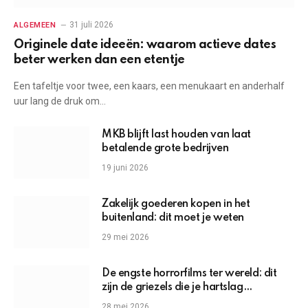
31 juli 2026
ALGEMEEN
Originele date ideeën: waarom actieve dates
beter werken dan een etentje
Een tafeltje voor twee, een kaars, een menukaart en anderhalf
uur lang de druk om…
MKB blijft last houden van laat
betalende grote bedrijven
19 juni 2026
Zakelijk goederen kopen in het
buitenland: dit moet je weten
29 mei 2026
De engste horrorfilms ter wereld: dit
zijn de griezels die je hartslag
omhoogjagen
28 mei 2026