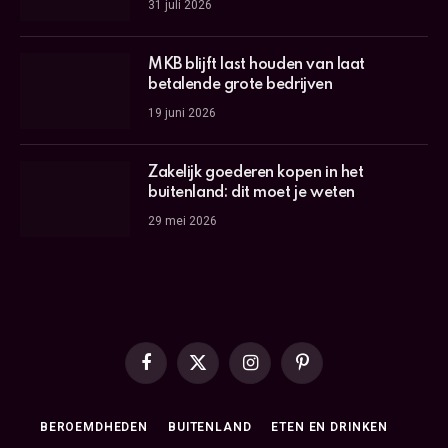
31 juli 2026
MKB blijft last houden van laat
betalende grote bedrijven
19 juni 2026
Zakelijk goederen kopen in het
buitenland: dit moet je weten
29 mei 2026
Facebook
X
Instagram
Pinterest
(Twitter)
BEROEMDHEDEN
BUITENLAND
ETEN EN DRINKEN