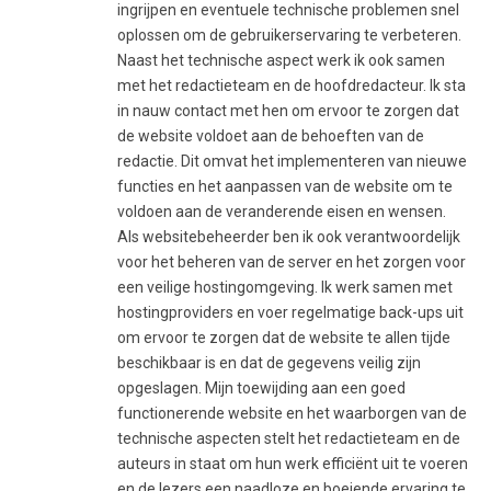
ingrijpen en eventuele technische problemen snel
oplossen om de gebruikerservaring te verbeteren.
Naast het technische aspect werk ik ook samen
met het redactieteam en de hoofdredacteur. Ik sta
in nauw contact met hen om ervoor te zorgen dat
de website voldoet aan de behoeften van de
redactie. Dit omvat het implementeren van nieuwe
functies en het aanpassen van de website om te
voldoen aan de veranderende eisen en wensen.
Als websitebeheerder ben ik ook verantwoordelijk
voor het beheren van de server en het zorgen voor
een veilige hostingomgeving. Ik werk samen met
hostingproviders en voer regelmatige back-ups uit
om ervoor te zorgen dat de website te allen tijde
beschikbaar is en dat de gegevens veilig zijn
opgeslagen. Mijn toewijding aan een goed
functionerende website en het waarborgen van de
technische aspecten stelt het redactieteam en de
auteurs in staat om hun werk efficiënt uit te voeren
en de lezers een naadloze en boeiende ervaring te