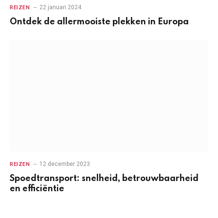
22 januari 2024
REIZEN
Ontdek de allermooiste plekken in Europa
12 december 2023
REIZEN
Spoedtransport: snelheid, betrouwbaarheid
en efficiëntie