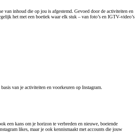
e van inhoud die op jou is afgestemd. Gevoed door de activiteiten en
rgelijk het met een boetiek waar elk stuk – van foto’s en IGTV-video’s
 basis van je activiteiten en voorkeuren op Instagram.
s ook een kans om je horizon te verbreden en nieuwe, boeiende
r Instagram likes, maar je ook kennismaakt met accounts die jouw
.