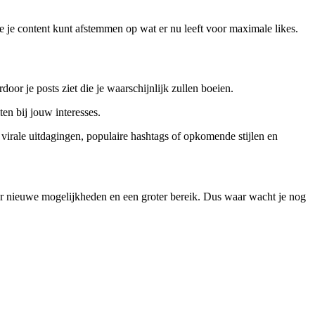
e je content kunt afstemmen op wat er nu leeft voor maximale likes.
oor je posts ziet die je waarschijnlijk zullen boeien.
en bij jouw interesses.
virale uitdagingen, populaire hashtags of opkomende stijlen en
ar nieuwe mogelijkheden en een groter bereik. Dus waar wacht je nog