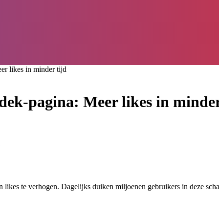
 likes in minder tijd
ek-pagina: Meer likes in minder
ikes te verhogen. Dagelijks duiken miljoenen gebruikers in deze schatk