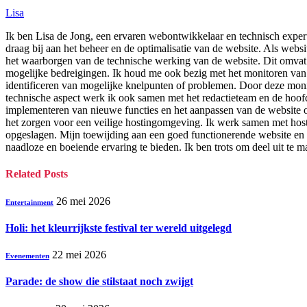
Lisa
Ik ben Lisa de Jong, een ervaren webontwikkelaar en technisch expert
draag bij aan het beheer en de optimalisatie van de website. Als websi
het waarborgen van de technische werking van de website. Dit omvat h
mogelijke bedreigingen. Ik houd me ook bezig met het monitoren van d
identificeren van mogelijke knelpunten of problemen. Door deze monit
technische aspect werk ik ook samen met het redactieteam en de hoofd
implementeren van nieuwe functies en het aanpassen van de website 
het zorgen voor een veilige hostingomgeving. Ik werk samen met hostin
opgeslagen. Mijn toewijding aan een goed functionerende website en he
naadloze en boeiende ervaring te bieden. Ik ben trots om deel uit te 
Related
Posts
26 mei 2026
Entertainment
Holi: het kleurrijkste festival ter wereld uitgelegd
22 mei 2026
Evenementen
Parade: de show die stilstaat noch zwijgt