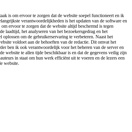
ak is om ervoor te zorgen dat de website soepel functioneert en ik
belangrijkste verantwoordelijkheden is het updaten van de software en
om ervoor te zorgen dat de website altijd beschermd is tegen
de laadtijd, het analyseren van het bezoekersgedrag en het
l oplossen om de gebruikerservaring te verbeteren. Naast het
ebsite voldoet aan de behoeften van de redactie. Dit omvat het
er ben ik ook verantwoordelijk voor het beheren van de server en
website te allen tijde beschikbaar is en dat de gegevens veilig zijn
teurs in staat om hun werk efficiënt uit te voeren en de lezers een
de website.