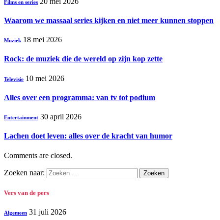
20 mei 2026
Films en series
Waarom we massaal series kijken en niet meer kunnen stoppen
18 mei 2026
Muziek
Rock: de muziek die de wereld op zijn kop zette
10 mei 2026
Televisie
Alles over een programma: van tv tot podium
30 april 2026
Entertainment
Lachen doet leven: alles over de kracht van humor
Comments are closed.
Zoeken naar:
Vers van de pers
31 juli 2026
Algemeen