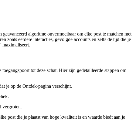
een geavanceerd algoritme onvermoeibaar om elke post te matchen met
 zoals eerdere interacties, gevolgde accounts en zelfs de tijd die je
’ maximaliseert.
w toegangspoort tot deze schat. Hier zijn gedetailleerde stappen om
dat je op de Ontdek-pagina verschijnt.
liek.
d vergroten.
lke post die je plaatst van hoge kwaliteit is en waarde biedt aan je