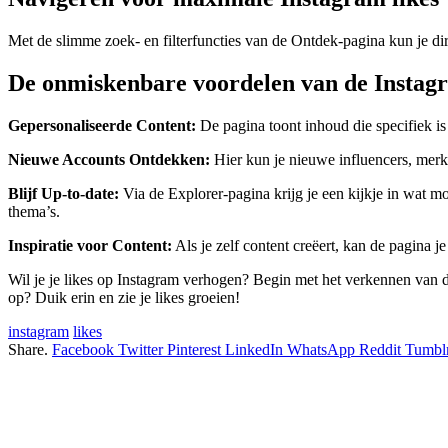
Met de slimme zoek- en filterfuncties van de Ontdek-pagina kun je dir
De onmiskenbare voordelen van de Insta
Gepersonaliseerde Content:
De pagina toont inhoud die specifiek is 
Nieuwe Accounts Ontdekken:
Hier kun je nieuwe influencers, merke
Blijf Up-to-date:
Via de Explorer-pagina krijg je een kijkje in wat m
thema’s.
Inspiratie voor Content:
Als je zelf content creëert, kan de pagina j
Wil je je likes op Instagram verhogen? Begin met het verkennen van 
op? Duik erin en zie je likes groeien!
instagram
likes
Share.
Facebook
Twitter
Pinterest
LinkedIn
WhatsApp
Reddit
Tumbl