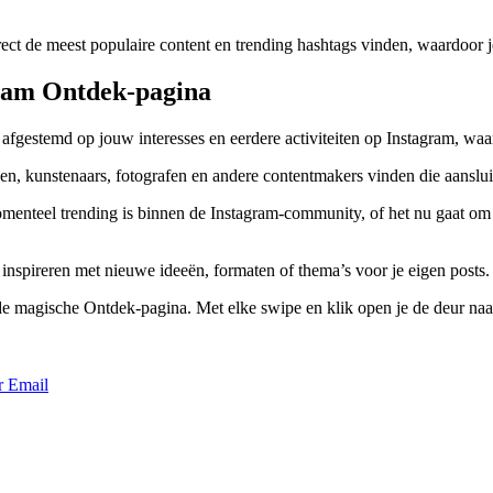
ect de meest populaire content en trending hashtags vinden, waardoor j
gram Ontdek-pagina
afgestemd op jouw interesses en eerdere activiteiten op Instagram, waard
n, kunstenaars, fotografen en andere contentmakers vinden die aansluit
omenteel trending is binnen de Instagram-community, of het nu gaat om 
e inspireren met nieuwe ideeën, formaten of thema’s voor je eigen posts.
de magische Ontdek-pagina. Met elke swipe en klik open je de deur na
r
Email