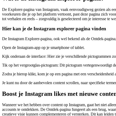
De Explorer-pagina van Instagram, vaak eenvoudigweg gezien als een r
voorkeuren die je op het platform vertoont, past deze pagina zich voo
tot verhalen en reels – zorgvuldig is geselecteerd om je interesse te 
Hier kan je de Instagram explorer pagina vinden
De Instagram Explorer-pagina, ook wel bekend als de Ontdek-pagina,
Open de Instagram-app op je smartphone of tablet.
Kijk onderaan de interface: Hier zie je verschillende pictogrammen zoal
Tik op het vergrootglas-pictogram: Dit pictogram vertegenwoordigt d
Zodra je hierop klikt, kom je op een pagina met een verscheidenheid aa
Je kunt nu door de aanbevolen content scrollen, naar specifieke term
Boost je Instagram likes met nieuwe conte
Wanneer we het hebben over content op Instagram, gaat het niet allee
accounts te ontdekken. De Ontdek-pagina fungeert als een brug, waardo
creatieve visie kunnen complementeren of versterken. Dit kan leiden t