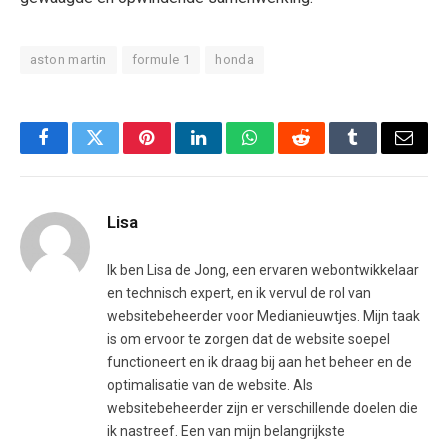
aston martin
formule 1
honda
Facebook
Twitter
Pinterest
LinkedIn
WhatsApp
Reddit
Tumblr
Email
Lisa
Ik ben Lisa de Jong, een ervaren webontwikkelaar
en technisch expert, en ik vervul de rol van
websitebeheerder voor Medianieuwtjes. Mijn taak
is om ervoor te zorgen dat de website soepel
functioneert en ik draag bij aan het beheer en de
optimalisatie van de website. Als
websitebeheerder zijn er verschillende doelen die
ik nastreef. Een van mijn belangrijkste