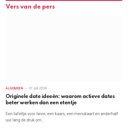
Vers van de pers
31 juli 2026
ALGEMEEN
Originele date ideeën: waarom actieve dates
beter werken dan een etentje
Een tafeltje voor twee, een kaars, een menukaart en anderhalf
uur lang de druk om…