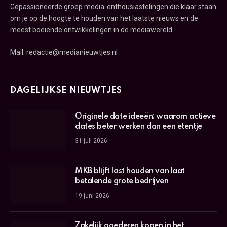
Gepassioneerde groep media-enthousiastelingen die klaar staan
om je op de hoogte te houden van het laatste nieuws en de
meest boeiende ontwikkelingen in de mediawereld.
Mail: redactie@medianieuwtjes.nl
DAGELIJKSE NIEUWTJES
Originele date ideeën: waarom actieve
dates beter werken dan een etentje
31 juli 2026
MKB blijft last houden van laat
betalende grote bedrijven
19 juni 2026
Zakelijk goederen kopen in het