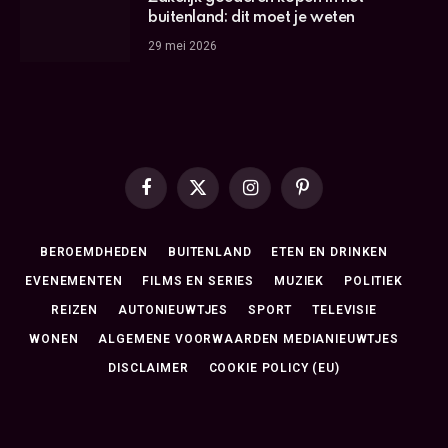
buitenland: dit moet je weten
29 mei 2026
Facebook
X
Instagram
Pinterest
(Twitter)
BEROEMDHEDEN
BUITENLAND
ETEN EN DRINKEN
EVENEMENTEN
FILMS EN SERIES
MUZIEK
POLITIEK
REIZEN
AUTONIEUWTJES
SPORT
TELEVISIE
WONEN
ALGEMENE VOORWAARDEN MEDIANIEUWTJES
DISCLAIMER
COOKIE POLICY (EU)