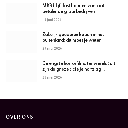
MKB blijft last houden van laat
betalende grote bedrijven
19 juni 2026
Zakelijk goederen kopen in het
buitenland: dit moet je weten
29 mei 2026
De engste horrorfilms ter wereld: dit
zijn de griezels die je hartslag
omhoogjagen
28 mei 2026
OVER ONS