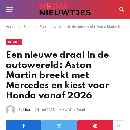
»
»
Home
Sport
Een nieuwe draai in de autowereld: Aston Martin breekt met Mercedes en kiest voor Honda vanaf 2026
SPORT
Een nieuwe draai in de
autowereld: Aston
Martin breekt met
Mercedes en kiest voor
Honda vanaf 2026
By
Lisa
24 mei 2023
3 Mins Read