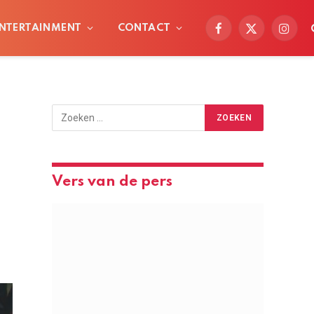
NTERTAINMENT
CONTACT
Facebook
X
Instag
(Twitter)
Vers van de pers