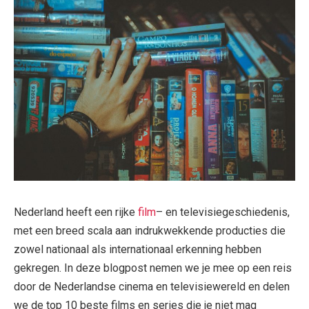
Nederland heeft een rijke
film
– en televisiegeschiedenis,
met een breed scala aan indrukwekkende producties die
zowel nationaal als internationaal erkenning hebben
gekregen. In deze blogpost nemen we je mee op een reis
door de Nederlandse cinema en televisiewereld en delen
we de top 10 beste films en series die je niet mag