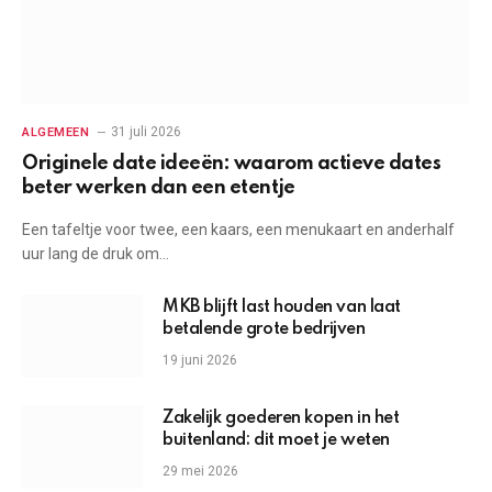
31 juli 2026
ALGEMEEN
Originele date ideeën: waarom actieve dates
beter werken dan een etentje
Een tafeltje voor twee, een kaars, een menukaart en anderhalf
uur lang de druk om…
MKB blijft last houden van laat
betalende grote bedrijven
19 juni 2026
Zakelijk goederen kopen in het
buitenland: dit moet je weten
29 mei 2026