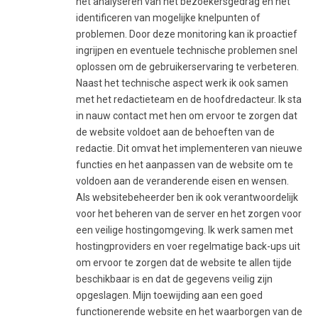
het analyseren van het bezoekersgedrag en het
identificeren van mogelijke knelpunten of
problemen. Door deze monitoring kan ik proactief
ingrijpen en eventuele technische problemen snel
oplossen om de gebruikerservaring te verbeteren.
Naast het technische aspect werk ik ook samen
met het redactieteam en de hoofdredacteur. Ik sta
in nauw contact met hen om ervoor te zorgen dat
de website voldoet aan de behoeften van de
redactie. Dit omvat het implementeren van nieuwe
functies en het aanpassen van de website om te
voldoen aan de veranderende eisen en wensen.
Als websitebeheerder ben ik ook verantwoordelijk
voor het beheren van de server en het zorgen voor
een veilige hostingomgeving. Ik werk samen met
hostingproviders en voer regelmatige back-ups uit
om ervoor te zorgen dat de website te allen tijde
beschikbaar is en dat de gegevens veilig zijn
opgeslagen. Mijn toewijding aan een goed
functionerende website en het waarborgen van de