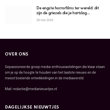
De engste horrorfilms ter wereld: dit
zijn de griezels die je hartslag
omhoogjagen
28 mei 2026
OVER ONS
Gepassioneerde groep media-enthousiastelingen die klaar staan
om je op de hoogte te houden van het laatste nieuws en de
meest boeiende ontwikkelingen in de mediawereld.
Mail: redactie@medianieuwtjes.nl
DAGELIJKSE NIEUWTJES