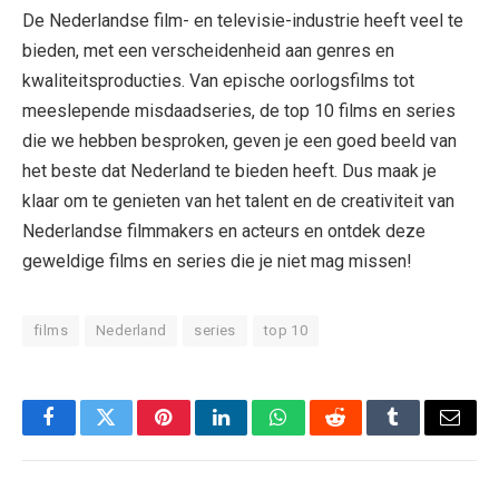
De Nederlandse film- en televisie-industrie heeft veel te
bieden, met een verscheidenheid aan genres en
kwaliteitsproducties. Van epische oorlogsfilms tot
meeslepende misdaadseries, de top 10 films en series
die we hebben besproken, geven je een goed beeld van
het beste dat Nederland te bieden heeft. Dus maak je
klaar om te genieten van het talent en de creativiteit van
Nederlandse filmmakers en acteurs en ontdek deze
geweldige films en series die je niet mag missen!
films
Nederland
series
top 10
Facebook
Twitter
Pinterest
LinkedIn
WhatsApp
Reddit
Tumblr
Email