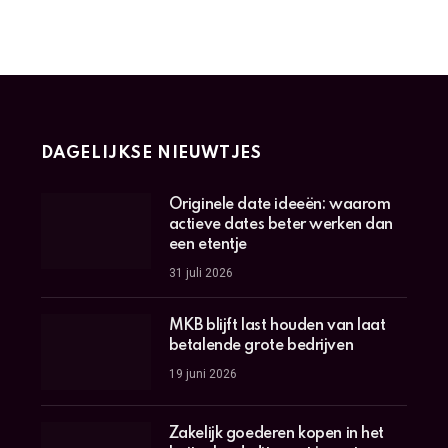
DAGELIJKSE NIEUWTJES
Originele date ideeën: waarom
actieve dates beter werken dan
een etentje
31 juli 2026
MKB blijft last houden van laat
betalende grote bedrijven
19 juni 2026
Zakelijk goederen kopen in het