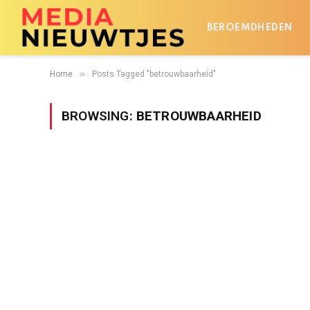
BEROEMDHEDEN
»
Home
Posts Tagged "betrouwbaarheid"
BROWSING:
BETROUWBAARHEID