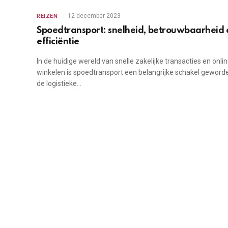
12 december 2023
REIZEN
Spoedtransport: snelheid, betrouwbaarheid 
efficiëntie
In de huidige wereld van snelle zakelijke transacties en onli
winkelen is spoedtransport een belangrijke schakel geworde
de logistieke…