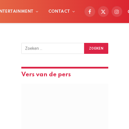
NTERTAINMENT
CONTACT
Facebook
X
Instag
(Twitter)
Vers van de pers