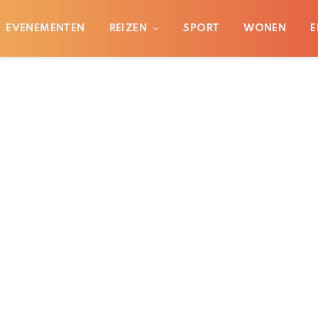
EVENEMENTEN
REIZEN
SPORT
WONEN
E