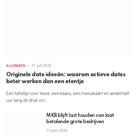
31 juli 2026
ALGEMEEN
Originele date ideeën: waarom actieve dates
beter werken dan een etentje
Een tafeltje voor twee, een kaars, een menukaart en anderhalf
uur lang de druk om…
MKB blijft last houden van laat
betalende grote bedrijven
19 juni 2026