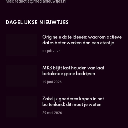
Mail: redactie@medianieuwtjes.nl
DAGELIJKSE NIEUWTJES
Originele date ideeën: waarom actieve
dates beter werken dan een etentje
31 juli 2026
MKB blijft last houden van laat
betalende grote bedrijven
19 juni 2026
Zakelijk goederen kopen in het
buitenland: dit moet je weten
29 mei 2026