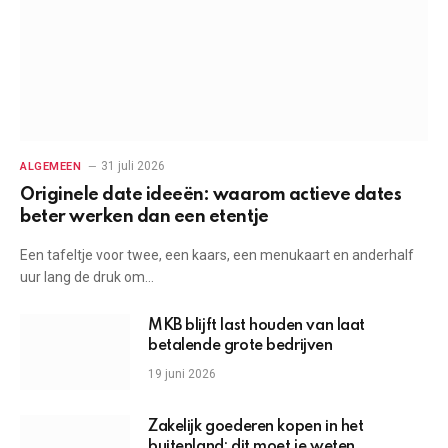
31 juli 2026
ALGEMEEN
Originele date ideeën: waarom actieve dates
beter werken dan een etentje
Een tafeltje voor twee, een kaars, een menukaart en anderhalf
uur lang de druk om…
MKB blijft last houden van laat
betalende grote bedrijven
19 juni 2026
Zakelijk goederen kopen in het
buitenland: dit moet je weten