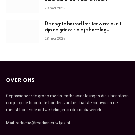
29 mei 2026
De engste horrorfilms ter wereld: dit
zijn de griezels die je hartslag
omhoogjagen
28 mei 2026
OVER ONS
Gepassioneerde groep media-enthousiastelingen die klaar staan
om je op de hoogte te houden van het laatste nieuws en de
meest boeiende ontwikkelingen in de mediawereld.
Mail: redactie@medianieuwtjes.nl