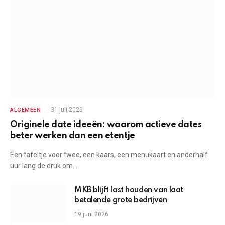
31 juli 2026
ALGEMEEN
Originele date ideeën: waarom actieve dates
beter werken dan een etentje
Een tafeltje voor twee, een kaars, een menukaart en anderhalf
uur lang de druk om…
MKB blijft last houden van laat
betalende grote bedrijven
19 juni 2026