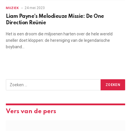
24 mei 2023
MUZIEK
Liam Payne’s Melodieuze Missie: De One
Direction Reünie
Het is een droom die miljoenen harten over de hele wereld
sneller doet kloppen: de hereniging van de legendarische
boyband…
Vers van de pers