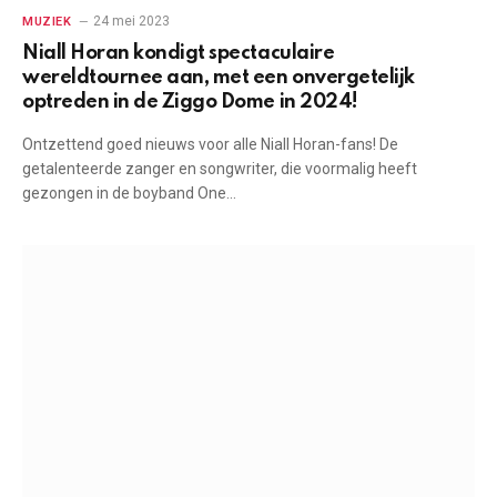
24 mei 2023
MUZIEK
Niall Horan kondigt spectaculaire
wereldtournee aan, met een onvergetelijk
optreden in de Ziggo Dome in 2024!
Ontzettend goed nieuws voor alle Niall Horan-fans! De
getalenteerde zanger en songwriter, die voormalig heeft
gezongen in de boyband One…