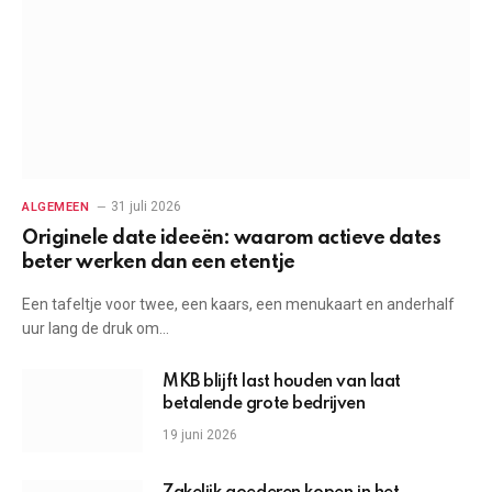
31 juli 2026
ALGEMEEN
Originele date ideeën: waarom actieve dates
beter werken dan een etentje
Een tafeltje voor twee, een kaars, een menukaart en anderhalf
uur lang de druk om…
MKB blijft last houden van laat
betalende grote bedrijven
19 juni 2026