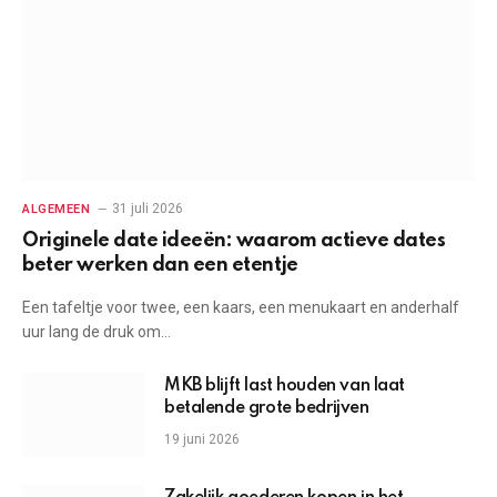
31 juli 2026
ALGEMEEN
Originele date ideeën: waarom actieve dates
beter werken dan een etentje
Een tafeltje voor twee, een kaars, een menukaart en anderhalf
uur lang de druk om…
MKB blijft last houden van laat
betalende grote bedrijven
19 juni 2026