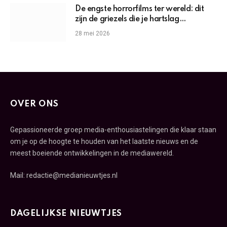
De engste horrorfilms ter wereld: dit
zijn de griezels die je hartslag
omhoogjagen
28 mei 2026
OVER ONS
Gepassioneerde groep media-enthousiastelingen die klaar staan
om je op de hoogte te houden van het laatste nieuws en de
meest boeiende ontwikkelingen in de mediawereld.
Mail: redactie@medianieuwtjes.nl
DAGELIJKSE NIEUWTJES