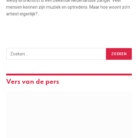
Wesly Bronkhorst is een bekende Nederlandse zanger. Veel
mensen kennen zijn muziek en optredens. Maar hoe woont zo’n
artiest eigenlijk?…
Vers van de pers