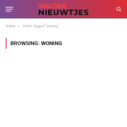
»
Home
Posts Tagged "woning"
BROWSING:
WONING