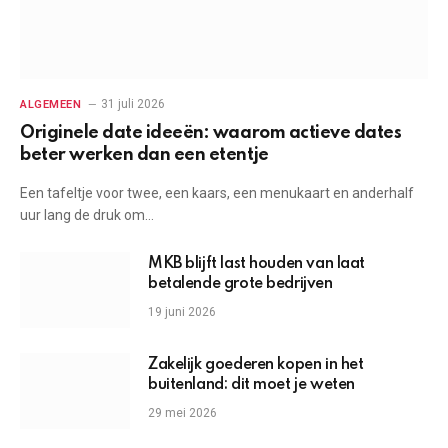
31 juli 2026
ALGEMEEN
Originele date ideeën: waarom actieve dates
beter werken dan een etentje
Een tafeltje voor twee, een kaars, een menukaart en anderhalf
uur lang de druk om…
MKB blijft last houden van laat
betalende grote bedrijven
19 juni 2026
Zakelijk goederen kopen in het
buitenland: dit moet je weten
29 mei 2026