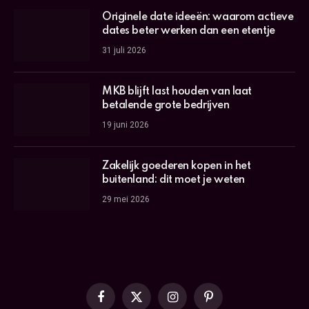
Originele date ideeën: waarom actieve
dates beter werken dan een etentje
31 juli 2026
MKB blijft last houden van laat
betalende grote bedrijven
19 juni 2026
Zakelijk goederen kopen in het
buitenland: dit moet je weten
29 mei 2026
Facebook
X
Instagram
Pinterest