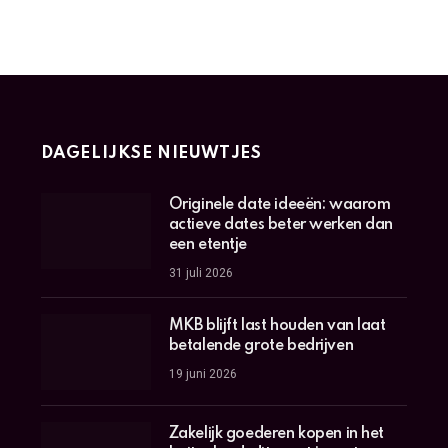
DAGELIJKSE NIEUWTJES
Originele date ideeën: waarom
actieve dates beter werken dan
een etentje
31 juli 2026
MKB blijft last houden van laat
betalende grote bedrijven
19 juni 2026
Zakelijk goederen kopen in het