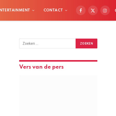
NTERTAINMENT
CONTACT
Facebook
X
Instag
(Twitter)
Vers van de pers