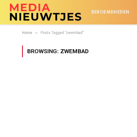
BEROEMDHEDEN
»
Home
Posts Tagged "zwembad"
BROWSING:
ZWEMBAD