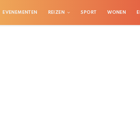
EVENEMENTEN
REIZEN
SPORT
WONEN
E