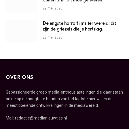
buitenland: dit moet je weten
29 mei 2026
De engste horrorfilms ter wereld: dit
zijn de griezels die je hartslag
omhoogjagen
28 mei 2026
OVER ONS
Gepassioneerde groep media-enthousiastelingen die klaar staan
om je op de hoogte te houden van het laatste nieuws en de
meest boeiende ontwikkelingen in de mediawereld.
Mail: redactie@medianieuwtjes.nl