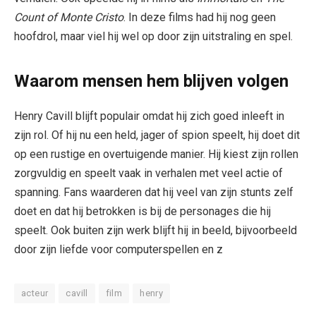
Count of Monte Cristo
. In deze films had hij nog geen
hoofdrol, maar viel hij wel op door zijn uitstraling en spel.
Waarom mensen hem blijven volgen
Henry Cavill blijft populair omdat hij zich goed inleeft in
zijn rol. Of hij nu een held, jager of spion speelt, hij doet dit
op een rustige en overtuigende manier. Hij kiest zijn rollen
zorgvuldig en speelt vaak in verhalen met veel actie of
spanning. Fans waarderen dat hij veel van zijn stunts zelf
doet en dat hij betrokken is bij de personages die hij
speelt. Ook buiten zijn werk blijft hij in beeld, bijvoorbeeld
door zijn liefde voor computerspellen en z
acteur
cavill
film
henry