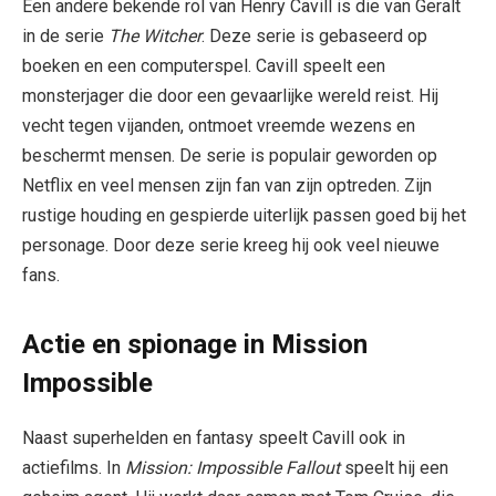
Een andere bekende rol van Henry Cavill is die van Geralt
in de serie
The Witcher
. Deze serie is gebaseerd op
boeken en een computerspel. Cavill speelt een
monsterjager die door een gevaarlijke wereld reist. Hij
vecht tegen vijanden, ontmoet vreemde wezens en
beschermt mensen. De serie is populair geworden op
Netflix en veel mensen zijn fan van zijn optreden. Zijn
rustige houding en gespierde uiterlijk passen goed bij het
personage. Door deze serie kreeg hij ook veel nieuwe
fans.
Actie en spionage in Mission
Impossible
Naast superhelden en fantasy speelt Cavill ook in
actiefilms. In
Mission: Impossible Fallout
speelt hij een