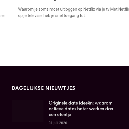
Waarom je soms moet uitloggen op Netflix via je tv Met Netfli
ier
op je televisie heb je snel toegang tot…
DAGELIJKSE NIEUWTJES
Originele date ideeën: waarom
actieve dates beter werken dan
een etentje
31 juli 2026