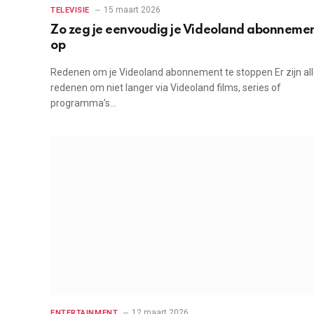
15 maart 2026
TELEVISIE
Zo zeg je eenvoudig je Videoland abonneme
op
Redenen om je Videoland abonnement te stoppen Er zijn all
redenen om niet langer via Videoland films, series of
programma’s…
12 maart 2026
ENTERTAINMENT