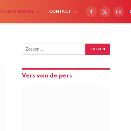
NTERTAINMENT
CONTACT
Facebook
X
Instag
(Twitter)
Vers van de pers