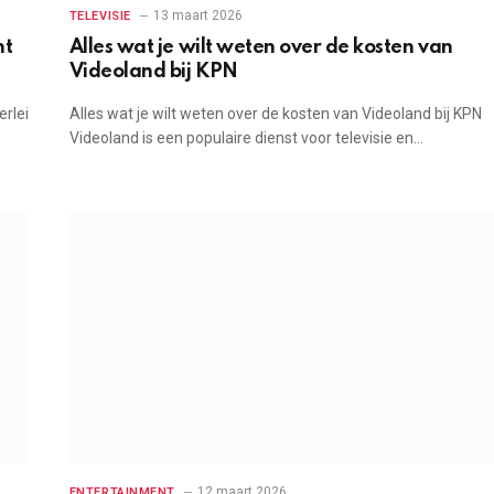
13 maart 2026
TELEVISIE
nt
Alles wat je wilt weten over de kosten van
Videoland bij KPN
erlei
Alles wat je wilt weten over de kosten van Videoland bij KPN
Videoland is een populaire dienst voor televisie en…
12 maart 2026
ENTERTAINMENT