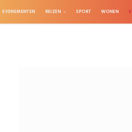
EVENEMENTEN
REIZEN
SPORT
WONEN
E