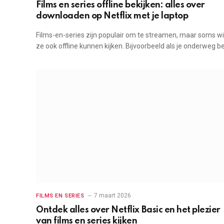
Films en series offline bekijken: alles over
downloaden op Netflix met je laptop
Films-en-series zijn populair om te streamen, maar soms wil
ze ook offline kunnen kijken. Bijvoorbeeld als je onderweg b
7 maart 2026
FILMS EN SERIES
Ontdek alles over Netflix Basic en het plezier
van films en series kijken