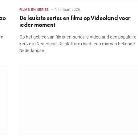
17 maart 2026
FILMS EN SERIES
 zo
De leukste series en films op Videoland voor
ieder moment
om
Op het gebied van films-en-series is Videoland een populaire
keuze in Nederland. Dit platform biedt een mix van bekende
Nederlandse…