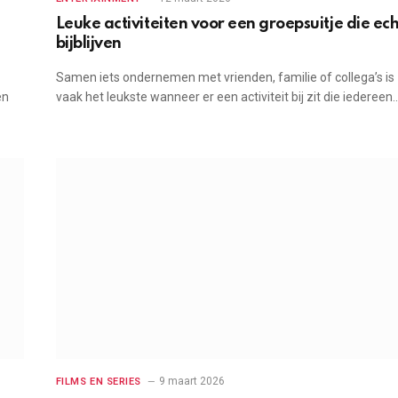
Leuke activiteiten voor een groepsuitje die ech
bijblijven
Samen iets ondernemen met vrienden, familie of collega’s is
en
vaak het leukste wanneer er een activiteit bij zit die iedereen
9 maart 2026
FILMS EN SERIES