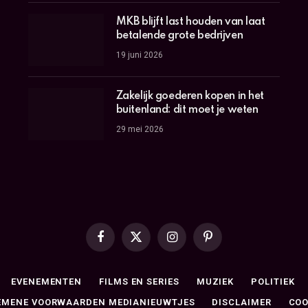
MKB blijft last houden van laat
betalende grote bedrijven
19 juni 2026
Zakelijk goederen kopen in het
buitenland: dit moet je weten
29 mei 2026
Facebook
X
Instagram
Pinterest
(Twitter)
EVENEMENTEN
FILMS EN SERIES
MUZIEK
POLITIEK
EMENE VOORWAARDEN MEDIANIEUWTJES
DISCLAIMER
COO