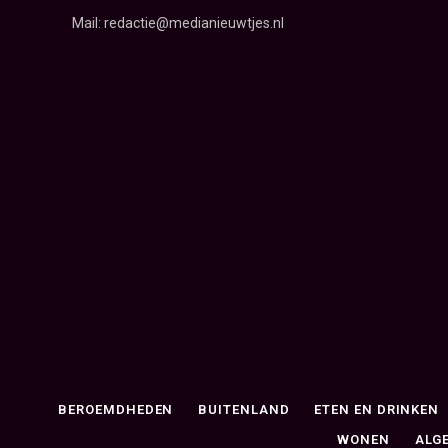
Mail: redactie@medianieuwtjes.nl
BEROEMDHEDEN
BUITENLAND
ETEN EN DRINKEN
WONEN
ALG