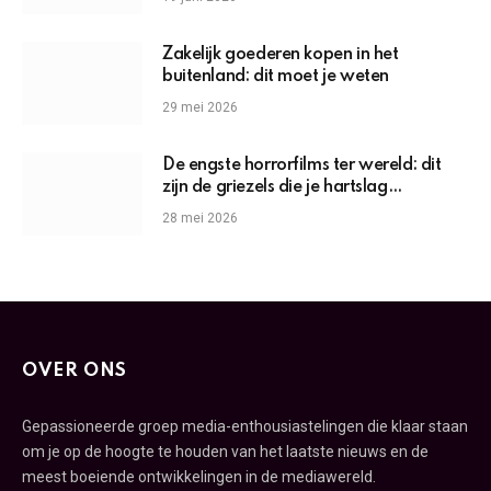
Zakelijk goederen kopen in het
buitenland: dit moet je weten
29 mei 2026
De engste horrorfilms ter wereld: dit
zijn de griezels die je hartslag
omhoogjagen
28 mei 2026
OVER ONS
Gepassioneerde groep media-enthousiastelingen die klaar staan
om je op de hoogte te houden van het laatste nieuws en de
meest boeiende ontwikkelingen in de mediawereld.