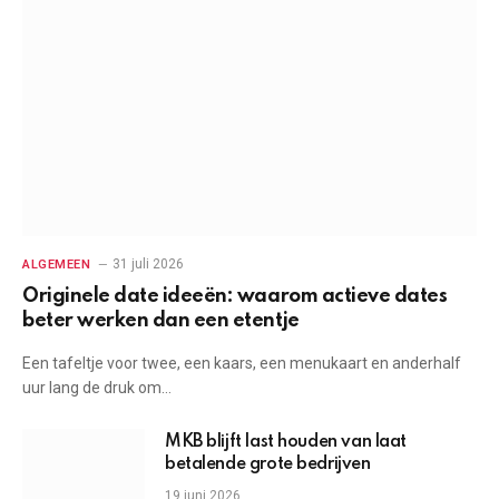
31 juli 2026
ALGEMEEN
Originele date ideeën: waarom actieve dates
beter werken dan een etentje
Een tafeltje voor twee, een kaars, een menukaart en anderhalf
uur lang de druk om…
MKB blijft last houden van laat
betalende grote bedrijven
19 juni 2026