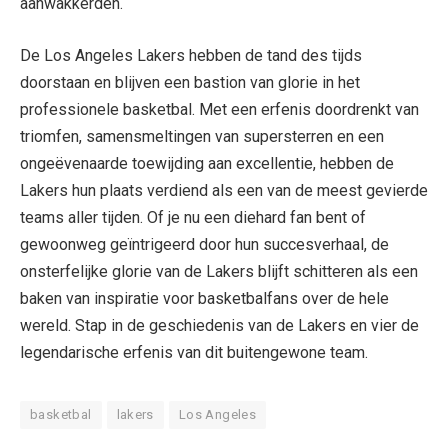
aanwakkerden.
De Los Angeles Lakers hebben de tand des tijds
doorstaan en blijven een bastion van glorie in het
professionele basketbal. Met een erfenis doordrenkt van
triomfen, samensmeltingen van supersterren en een
ongeëvenaarde toewijding aan excellentie, hebben de
Lakers hun plaats verdiend als een van de meest gevierde
teams aller tijden. Of je nu een diehard fan bent of
gewoonweg geïntrigeerd door hun succesverhaal, de
onsterfelijke glorie van de Lakers blijft schitteren als een
baken van inspiratie voor basketbalfans over de hele
wereld. Stap in de geschiedenis van de Lakers en vier de
legendarische erfenis van dit buitengewone team.
basketbal
lakers
Los Angeles