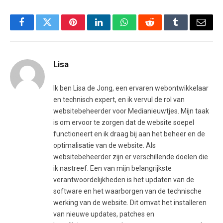
Facebook
Twitter
Pinterest
LinkedIn
WhatsApp
Reddit
Tumblr
Email
Lisa
Ik ben Lisa de Jong, een ervaren webontwikkelaar
en technisch expert, en ik vervul de rol van
websitebeheerder voor Medianieuwtjes. Mijn taak
is om ervoor te zorgen dat de website soepel
functioneert en ik draag bij aan het beheer en de
optimalisatie van de website. Als
websitebeheerder zijn er verschillende doelen die
ik nastreef. Een van mijn belangrijkste
verantwoordelijkheden is het updaten van de
software en het waarborgen van de technische
werking van de website. Dit omvat het installeren
van nieuwe updates, patches en