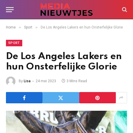
»
»
Home
Sport
De Los Angeles Lakers en hun Onsterfelijke Glorie
SPORT
De Los Angeles Lakers en
hun Onsterfelijke Glorie
By
Lisa
24 mei 2023
3 Mins Read