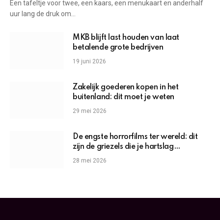
Een tafeltje voor twee, een kaars, een menukaart en anderhalf
uur lang de druk om…
MKB blijft last houden van laat
betalende grote bedrijven
19 juni 2026
Zakelijk goederen kopen in het
buitenland: dit moet je weten
29 mei 2026
De engste horrorfilms ter wereld: dit
zijn de griezels die je hartslag
omhoogjagen
28 mei 2026