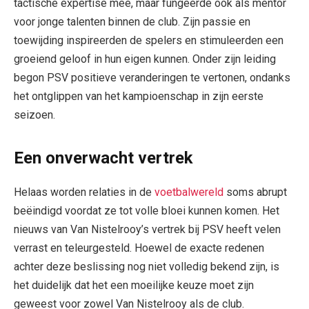
tactische expertise mee, maar fungeerde ook als mentor
voor jonge talenten binnen de club. Zijn passie en
toewijding inspireerden de spelers en stimuleerden een
groeiend geloof in hun eigen kunnen. Onder zijn leiding
begon PSV positieve veranderingen te vertonen, ondanks
het ontglippen van het kampioenschap in zijn eerste
seizoen.
Een onverwacht vertrek
Helaas worden relaties in de
voetbalwereld
soms abrupt
beëindigd voordat ze tot volle bloei kunnen komen. Het
nieuws van Van Nistelrooy’s vertrek bij PSV heeft velen
verrast en teleurgesteld. Hoewel de exacte redenen
achter deze beslissing nog niet volledig bekend zijn, is
het duidelijk dat het een moeilijke keuze moet zijn
geweest voor zowel Van Nistelrooy als de club.