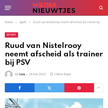
»
»
Home
Sport
Ruud van Nistelrooy neemt afscheid als trainer bij PSV
SPORT
Ruud van Nistelrooy
neemt afscheid als trainer
bij PSV
By
Lisa
24 mei 2023
2 Mins Read