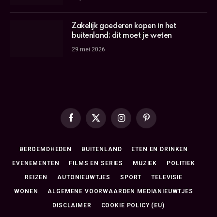
Zakelijk goederen kopen in het
buitenland: dit moet je weten
29 mei 2026
Facebook
X
Instagram
Pinterest
(Twitter)
BEROEMDHEDEN
BUITENLAND
ETEN EN DRINKEN
EVENEMENTEN
FILMS EN SERIES
MUZIEK
POLITIEK
REIZEN
AUTONIEUWTJES
SPORT
TELEVISIE
WONEN
ALGEMENE VOORWAARDEN MEDIANIEUWTJES
DISCLAIMER
COOKIE POLICY (EU)