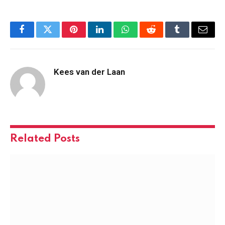
Facebook
Twitter
Pinterest
LinkedIn
WhatsApp
Reddit
Tumblr
Email
Kees van der Laan
Related
Posts