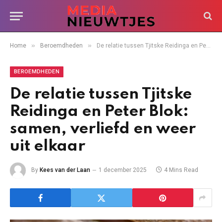
»
»
Home
Beroemdheden
De relatie tussen Tjitske Reidinga en Peter Blok: samen, verliefd en weer uit elkaar
BEROEMDHEDEN
De relatie tussen Tjitske
Reidinga en Peter Blok:
samen, verliefd en weer
uit elkaar
By
Kees van der Laan
1 december 2025
4 Mins Read