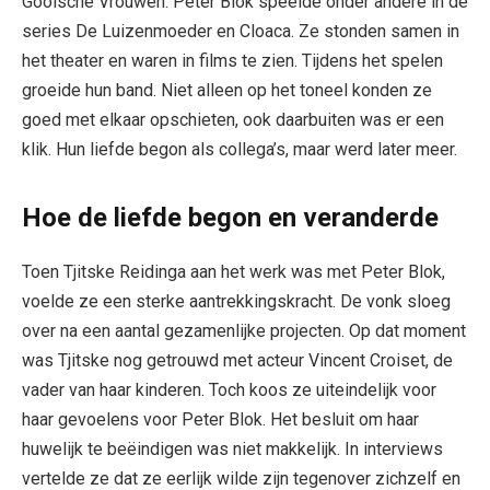
Gooische Vrouwen. Peter Blok speelde onder andere in de
series De Luizenmoeder en Cloaca. Ze stonden samen in
het theater en waren in films te zien. Tijdens het spelen
groeide hun band. Niet alleen op het toneel konden ze
goed met elkaar opschieten, ook daarbuiten was er een
klik. Hun liefde begon als collega’s, maar werd later meer.
Hoe de liefde begon en veranderde
Toen Tjitske Reidinga aan het werk was met Peter Blok,
voelde ze een sterke aantrekkingskracht. De vonk sloeg
over na een aantal gezamenlijke projecten. Op dat moment
was Tjitske nog getrouwd met acteur Vincent Croiset, de
vader van haar kinderen. Toch koos ze uiteindelijk voor
haar gevoelens voor Peter Blok. Het besluit om haar
huwelijk te beëindigen was niet makkelijk. In interviews
vertelde ze dat ze eerlijk wilde zijn tegenover zichzelf en