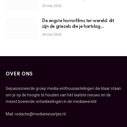
29 mei 2026
De engste horrorfilms ter wereld: dit
zijn de griezels die je hartslag
omhoogjagen
28 mei 2026
OVER ONS
Gepassioneerde groep media-enthousiastelingen die klaar staan
om je op de hoogte te houden van het laatste nieuws en de
meest boeiende ontwikkelingen in de mediawereld.
Mail: redactie@medianieuwtjes.nl