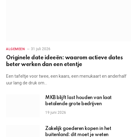
31 juli 2026
ALGEMEEN
Originele date ideeën: waarom actieve dates
beter werken dan een etentje
Een tafeltje voor twee, een kaars, een menukaart en anderhalf
uur lang de druk om…
MKB blijft last houden van laat
betalende grote bedrijven
19 juni 2026
Zakelijk goederen kopen in het
buitenland: dit moet je weten