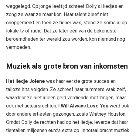
weggelegd. Op jonge leeftijd schreef Dolly al liedjes en
zong ze waar ze maar kon. Haar talent bleef niet
onopgemerkt en toen ze tiener was, stond ze soms al op
lokale tv of radio. Dat ze later één van de bekendste
beroemdheden ter wereld zou worden, kon niemand nog
vermoeden.
Muziek als grote bron van inkomsten
Het liedje Jolene
was haar eerste grote succes en
talloze hits volgden. Ze schreef haar nummers vaak zelf,
waardoor ze niet alleen geld verdiende met zingen, maar
ook met auteursrechten.
I Will Always Love You
werd ook
door andere artiesten gezongen, zoals Whitney Houston.
Omdat Dolly de rechten had op het liedje, leverde dat haar
tientallen miljoenen euro’s extra op. In totaal bracht muziek