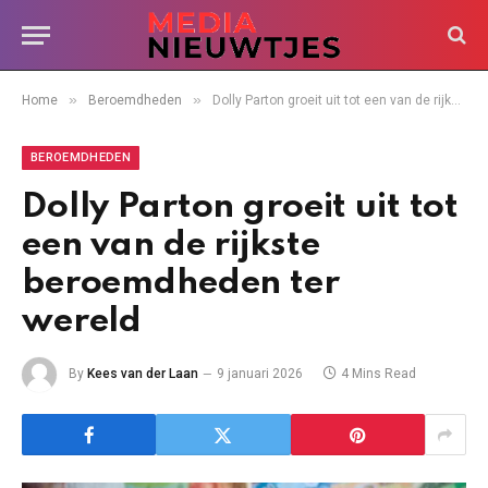
»
»
Home
Beroemdheden
Dolly Parton groeit uit tot een van de rijkste beroemdheden ter wereld
BEROEMDHEDEN
Dolly Parton groeit uit tot
een van de rijkste
beroemdheden ter
wereld
By
Kees van der Laan
9 januari 2026
4 Mins Read