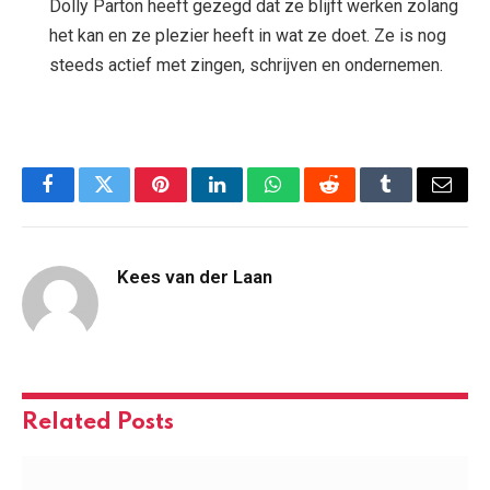
Dolly Parton heeft gezegd dat ze blijft werken zolang
het kan en ze plezier heeft in wat ze doet. Ze is nog
steeds actief met zingen, schrijven en ondernemen.
Facebook
Twitter
Pinterest
LinkedIn
WhatsApp
Reddit
Tumblr
Email
Kees van der Laan
Related
Posts