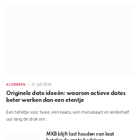
31 juli 2026
ALGEMEEN
Originele date ideeën: waarom actieve dates
beter werken dan een etentje
Een tafeltje voor twee, een kaars, een menukaart en anderhalf
uur lang de druk om…
MKB blijft last houden van laat