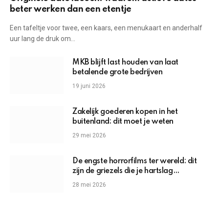
beter werken dan een etentje
Een tafeltje voor twee, een kaars, een menukaart en anderhalf
uur lang de druk om…
MKB blijft last houden van laat
betalende grote bedrijven
19 juni 2026
Zakelijk goederen kopen in het
buitenland: dit moet je weten
29 mei 2026
De engste horrorfilms ter wereld: dit
zijn de griezels die je hartslag
omhoogjagen
28 mei 2026