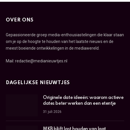
OVER ONS
Gepassioneerde groep media-enthousiastelingen die klaar staan
om je op de hoogte te houden van het laatste nieuws en de
meest boeiende ontwikkelingen in de mediawereld.
Mail: redactie@medianieuwtjes.nl
DAGELIJKSE NIEUWTJES
Originele date ideeën: waarom actieve
dates beter werken dan een etentje
31 juli 2026
MKB blijft last houden van laat