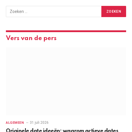
Vers van de pers
31 juli 2026
ALGEMEEN
Originele date ideeën: waarom actieve dates