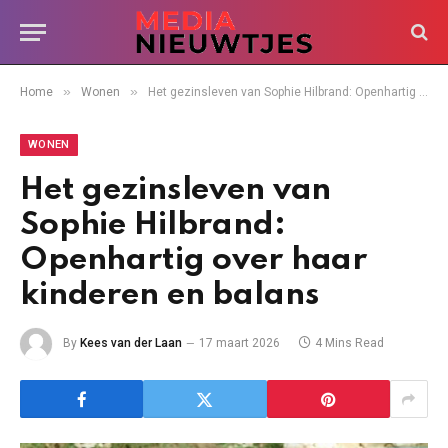
»
»
Home
Wonen
Het gezinsleven van Sophie Hilbrand: Openhartig over haar kinderen en balans
WONEN
Het gezinsleven van
Sophie Hilbrand:
Openhartig over haar
kinderen en balans
By
Kees van der Laan
17 maart 2026
4 Mins Read