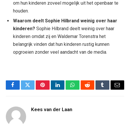
om hun kinderen zoveel mogelijk uit het openbaar te
houden.
Waarom deelt Sophie Hilbrand weinig over haar
kinderen?
Sophie Hilbrand deelt weinig over haar
kinderen omdat zij en Waldemar Torenstra het
belangrijk vinden dat hun kinderen rustig kunnen
opgroeien zonder veel aandacht van de media.
Facebook
Twitter
Pinterest
LinkedIn
WhatsApp
Reddit
Tumblr
Email
Kees van der Laan