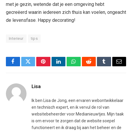
met je gezin, wetende dat je een omgeving hebt
gecreëerd waarin iedereen zich thuis kan voelen, ongeacht
de levensfase. Happy decorating!
Interieur
tips
Facebook
Twitter
Pinterest
LinkedIn
WhatsApp
Reddit
Tumblr
Email
Lisa
Ik ben Lisa de Jong, een ervaren webontwikkelaar
en technisch expert, en ik vervul de rol van
websitebeheerder voor Medianieuwtjes. Mijn taak
is om ervoor te zorgen dat de website soepel
functioneert en ik draag bij aan het beheer en de