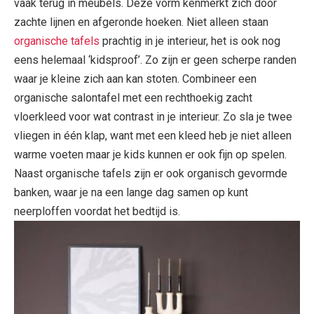
vaak terug in meubels. Deze vorm kenmerkt zich door
zachte lijnen en afgeronde hoeken. Niet alleen staan
organische tafels
prachtig in je interieur, het is ook nog
eens helemaal ‘kidsproof’. Zo zijn er geen scherpe randen
waar je kleine zich aan kan stoten. Combineer een
organische salontafel met een rechthoekig zacht
vloerkleed voor wat contrast in je interieur. Zo sla je twee
vliegen in één klap, want met een kleed heb je niet alleen
warme voeten maar je kids kunnen er ook fijn op spelen.
Naast organische tafels zijn er ook organisch gevormde
banken, waar je na een lange dag samen op kunt
neerploffen voordat het bedtijd is.