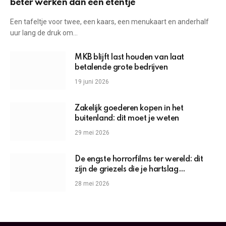
beter werken dan een etentje
Een tafeltje voor twee, een kaars, een menukaart en anderhalf
uur lang de druk om…
MKB blijft last houden van laat
betalende grote bedrijven
19 juni 2026
Zakelijk goederen kopen in het
buitenland: dit moet je weten
29 mei 2026
De engste horrorfilms ter wereld: dit
zijn de griezels die je hartslag
omhoogjagen
28 mei 2026