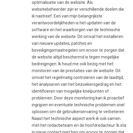
optimalisatie van de website. Als
websitebeheerder zijn er verschillende doelen die
ik nastreef. Een van mijn belangrijkste
verantwoordelijkheden is het updaten van de
software en het waarborgen van de technische
werking van de website. Dit omvat het installeren
van nieuwe updates, patches en
beveiligingsmaatregelen om ervoor te zorgen dat
de website altijd beschermd is tegen mogelijke
bedreigingen. Ik houd me ook bezig met het
monitoren van de prestaties van de website. Dit
omvat het regelmatig controleren van de laadtijd,
het analyseren van het bezoekersgedrag en het
identificeren van mogelijke knelpunten of
problemen. Door deze monitoring kan ik proactief
ingrijpen en eventuele technische problemen snel
oplossen om de gebruikerservaring te verbeteren.
Naast het technische aspect werk ik ook samen
met het redactieteam en de hoofdredacteur. Ik sta
in nauw contact met hen om ervoor te zorgen dat