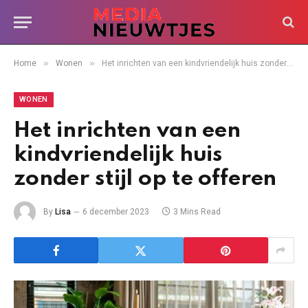
»
»
Home
Wonen
Het inrichten van een kindvriendelijk huis zonder stijl op te offeren
WONEN
Het inrichten van een
kindvriendelijk huis
zonder stijl op te offeren
By
Lisa
6 december 2023
3 Mins Read