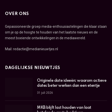
OVER ONS
Gepassioneerde groep media-enthousiastelingen die klaar staan
om je op de hoogte te houden van het laatste nieuws en de
meest boeiende ontwikkelingen in de mediawereld.
Mail: redactie@medianieuwtjes.nl
DAGELIJKSE NIEUWTJES
Originele date ideeën: waarom actieve
dates beter werken dan een etentje
31 juli 2026
MKB blijft last houden van laat