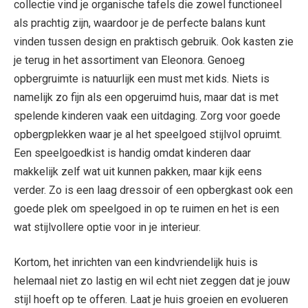
collectie vind je organische tafels die zowel functioneel
als prachtig zijn, waardoor je de perfecte balans kunt
vinden tussen design en praktisch gebruik. Ook kasten zie
je terug in het assortiment van Eleonora. Genoeg
opbergruimte is natuurlijk een must met kids. Niets is
namelijk zo fijn als een opgeruimd huis, maar dat is met
spelende kinderen vaak een uitdaging. Zorg voor goede
opbergplekken waar je al het speelgoed stijlvol opruimt.
Een speelgoedkist is handig omdat kinderen daar
makkelijk zelf wat uit kunnen pakken, maar kijk eens
verder. Zo is een laag dressoir of een opbergkast ook een
goede plek om speelgoed in op te ruimen en het is een
wat stijlvollere optie voor in je interieur.
Kortom, het inrichten van een kindvriendelijk huis is
helemaal niet zo lastig en wil echt niet zeggen dat je jouw
stijl hoeft op te offeren. Laat je huis groeien en evolueren