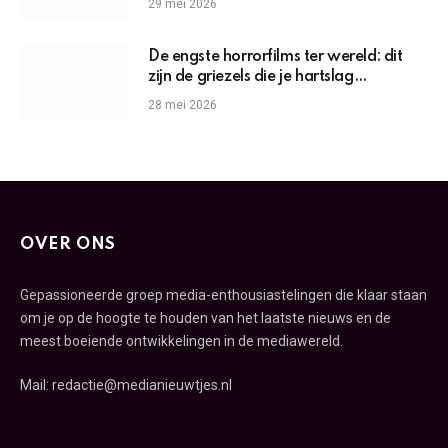
29 mei 2026
De engste horrorfilms ter wereld: dit
zijn de griezels die je hartslag
omhoogjagen
28 mei 2026
OVER ONS
Gepassioneerde groep media-enthousiastelingen die klaar staan
om je op de hoogte te houden van het laatste nieuws en de
meest boeiende ontwikkelingen in de mediawereld.
Mail: redactie@medianieuwtjes.nl