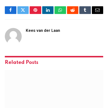
Facebook
Twitter
Pinterest
LinkedIn
WhatsApp
Reddit
Tumblr
Email
Kees van der Laan
Related
Posts