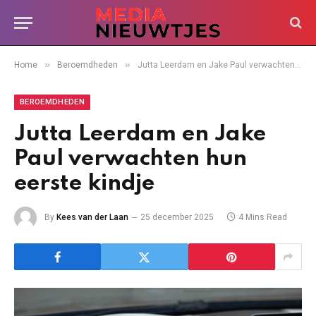
»
»
Home
Beroemdheden
Jutta Leerdam en Jake Paul verwachten hun eerste kindje
BEROEMDHEDEN
Jutta Leerdam en Jake
Paul verwachten hun
eerste kindje
By
Kees van der Laan
25 december 2025
4 Mins Read