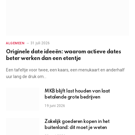
31 juli 2026
ALGEMEEN
Originele date ideeën: waarom actieve dates
beter werken dan een etentje
Een tafeltje voor twee, een kaars, een menukaart en anderhalf
uur lang de druk om…
MKB blijft last houden van laat
betalende grote bedrijven
19 juni 2026
Zakelijk goederen kopen in het
buitenland: dit moet je weten