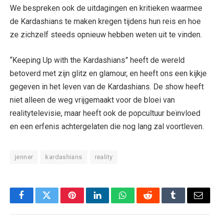
We bespreken ook de uitdagingen en kritieken waarmee
de Kardashians te maken kregen tijdens hun reis en hoe
ze zichzelf steeds opnieuw hebben weten uit te vinden.
“Keeping Up with the Kardashians” heeft de wereld
betoverd met zijn glitz en glamour, en heeft ons een kijkje
gegeven in het leven van de Kardashians. De show heeft
niet alleen de weg vrijgemaakt voor de bloei van
realitytelevisie, maar heeft ook de popcultuur beïnvloed
en een erfenis achtergelaten die nog lang zal voortleven.
jenner
kardashians
reality
Facebook
Twitter
Pinterest
LinkedIn
WhatsApp
Reddit
Tumblr
Email