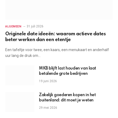
31 juli 2026
ALGEMEEN
Originele date ideeën: waarom actieve dates
beter werken dan een etentje
Een tafeltje voor twee, een kaars, een menukaart en anderhalf
uur lang de druk om…
MKB blijft last houden van laat
betalende grote bedrijven
19 juni 2026
Zakelijk goederen kopen in het
buitenland: dit moet je weten
29 mei 2026