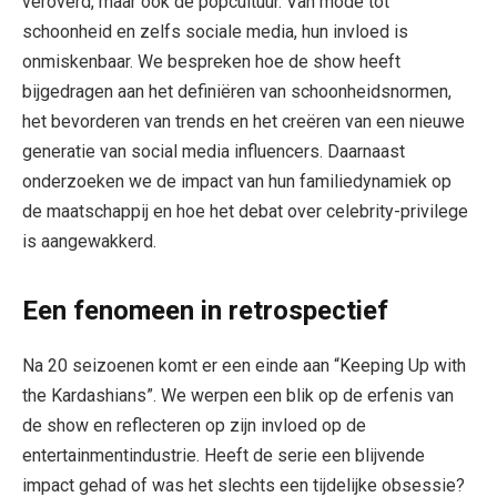
veroverd, maar ook de popcultuur. Van mode tot
schoonheid en zelfs sociale media, hun invloed is
onmiskenbaar. We bespreken hoe de show heeft
bijgedragen aan het definiëren van schoonheidsnormen,
het bevorderen van trends en het creëren van een nieuwe
generatie van social media influencers. Daarnaast
onderzoeken we de impact van hun familiedynamiek op
de maatschappij en hoe het debat over celebrity-privilege
is aangewakkerd.
Een fenomeen in retrospectief
Na 20 seizoenen komt er een einde aan “Keeping Up with
the Kardashians”. We werpen een blik op de erfenis van
de show en reflecteren op zijn invloed op de
entertainmentindustrie. Heeft de serie een blijvende
impact gehad of was het slechts een tijdelijke obsessie?