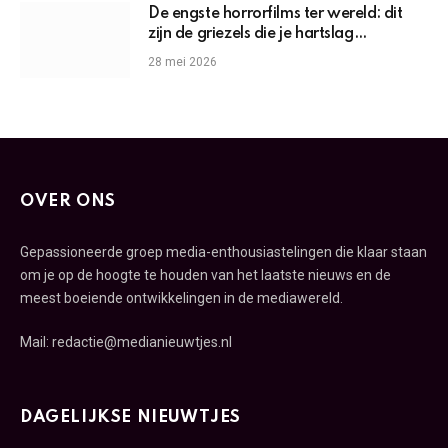
De engste horrorfilms ter wereld: dit
zijn de griezels die je hartslag
omhoogjagen
28 mei 2026
OVER ONS
Gepassioneerde groep media-enthousiastelingen die klaar staan
om je op de hoogte te houden van het laatste nieuws en de
meest boeiende ontwikkelingen in de mediawereld.
Mail: redactie@medianieuwtjes.nl
DAGELIJKSE NIEUWTJES