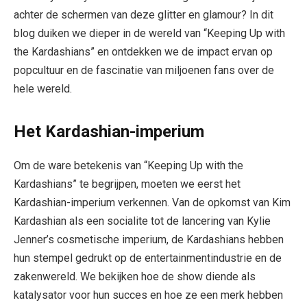
achter de schermen van deze glitter en glamour? In dit
blog duiken we dieper in de wereld van “Keeping Up with
the Kardashians” en ontdekken we de impact ervan op
popcultuur en de fascinatie van miljoenen fans over de
hele wereld.
Het Kardashian-imperium
Om de ware betekenis van “Keeping Up with the
Kardashians” te begrijpen, moeten we eerst het
Kardashian-imperium verkennen. Van de opkomst van Kim
Kardashian als een socialite tot de lancering van Kylie
Jenner’s cosmetische imperium, de Kardashians hebben
hun stempel gedrukt op de entertainmentindustrie en de
zakenwereld. We bekijken hoe de show diende als
katalysator voor hun succes en hoe ze een merk hebben