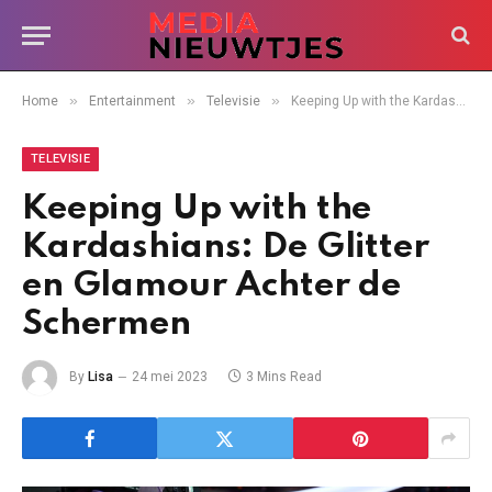
»
»
»
Home
Entertainment
Televisie
Keeping Up with the Kardashians: De Glitter en Glamour Achter de Schermen
TELEVISIE
Keeping Up with the
Kardashians: De Glitter
en Glamour Achter de
Schermen
By
Lisa
24 mei 2023
3 Mins Read