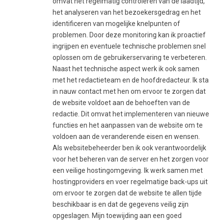
omvat het regelmatig controleren van de laadtijd,
het analyseren van het bezoekersgedrag en het
identificeren van mogelijke knelpunten of
problemen. Door deze monitoring kan ik proactief
ingrijpen en eventuele technische problemen snel
oplossen om de gebruikerservaring te verbeteren.
Naast het technische aspect werk ik ook samen
met het redactieteam en de hoofdredacteur. Ik sta
in nauw contact met hen om ervoor te zorgen dat
de website voldoet aan de behoeften van de
redactie. Dit omvat het implementeren van nieuwe
functies en het aanpassen van de website om te
voldoen aan de veranderende eisen en wensen.
Als websitebeheerder ben ik ook verantwoordelijk
voor het beheren van de server en het zorgen voor
een veilige hostingomgeving. Ik werk samen met
hostingproviders en voer regelmatige back-ups uit
om ervoor te zorgen dat de website te allen tijde
beschikbaar is en dat de gegevens veilig zijn
opgeslagen. Mijn toewijding aan een goed