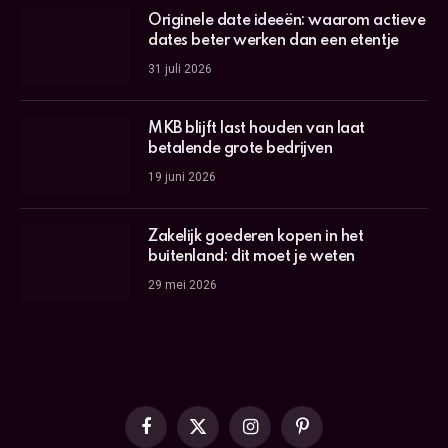
Originele date ideeën: waarom actieve
dates beter werken dan een etentje
31 juli 2026
MKB blijft last houden van laat
betalende grote bedrijven
19 juni 2026
Zakelijk goederen kopen in het
buitenland: dit moet je weten
29 mei 2026
Facebook
X
Instagram
Pinterest