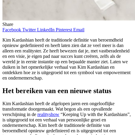
Share
Facebook
Twitter
LinkedIn
Pinterest
Email
Kim Kardashian heeft de traditionele definitie van beroemdheid
opnieuw gedefinieerd en heeft laten zien dat ze veel meer is dan
alleen een realityster. Ze heeft bewezen dat je, met vastberadenheid
en een visie, je eigen pad naar succes kunt creëren, zelfs als de
wereld je in eerste instantie op een bepaalde manier ziet. Laten we
duiken in het opmerkelijke verhaal van Kim Kardashian en
ontdekken hoe ze is uitgegroeid tot een symbool van empowerment
en ondernemerschap.
Het bereiken van een nieuwe status
Kim Kardashian heeft de afgelopen jaren een ongelooflijke
transformatie doorgemaakt. Wat begon als een opvallende
verschijning in de
realityshow
“Keeping Up with the Kardashians”,
is uitgegroeid tot een verhaal van persoonlijke groei en
ondernemerschap. Kim heeft de traditionele definitie van
beroemdheid opnieuw gedefinieerd en is uitgegroeid tot een