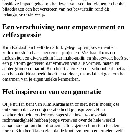
positieve impact gehad op het leven van veel individuen en hebben
bijgedragen aan het vergroten van het bewustzijn rond dit
belangrijke onderwerp.
Een verschuiving naar empowerment en
zelfexpressie
Kim Kardashian heeft de nadruk gelegd op empowerment en
zelfexpressie in haar merken en projecten. Met haar focus op
inclusiviteit en diversiteit in haar make-uplijn en shapewear, heeft ze
een platform gecreëerd dat vrouwen van alle vormen, maten en
achtergronden omarmt. Kim heeft laten zien dat schoonheid niet aan
een bepaald ideaalbeeld hoeft te voldoen, maar dat het gaat om het
omarmen van je eigen unieke kenmerken.
Het inspireren van een generatie
Of je nu fan bent van Kim Kardashian of niet, het is moeilijk te
ontkennen dat ze een generatie heeft geïnspireerd. Haar
vastberadenheid, ondernemersgeest en inzet voor sociale
rechtvaardigheid hebben jonge vrouwen over de hele wereld
aangemoedigd om hun dromen na te jagen en hun stem te laten
horen. Kim heeft laten zien dat je kunt evolueren en groeien, zelfs