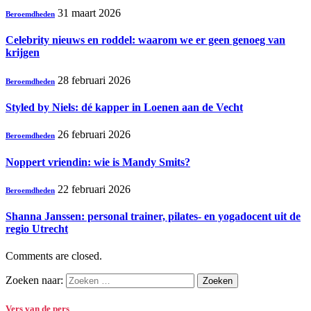
31 maart 2026
Beroemdheden
Celebrity nieuws en roddel: waarom we er geen genoeg van
krijgen
28 februari 2026
Beroemdheden
Styled by Niels: dé kapper in Loenen aan de Vecht
26 februari 2026
Beroemdheden
Noppert vriendin: wie is Mandy Smits?
22 februari 2026
Beroemdheden
Shanna Janssen: personal trainer, pilates- en yogadocent uit de
regio Utrecht
Comments are closed.
Zoeken naar:
Vers van de pers