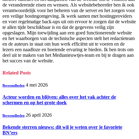
de veranderende eisen en wensen. Als websitebeheerder ben ik ook
verantwoordelijk voor het beheren van de server en het zorgen voor
een veilige hostingomgeving. Ik werk samen met hostingproviders
en voer regelmatige back-ups uit om ervoor te zorgen dat de website
te allen tijde beschikbaar is en dat de gegevens veilig zijn
opgeslagen. Mijn toewijding aan een goed functionerende website
en het waarborgen van de technische aspecten stelt het redactieteam
en de auteurs in staat om hun werk efficiënt uit te voeren en de
lezers een naadloze en boeiende ervaring te bieden. Ik ben trots om
deel uit te maken van het Medianieuwtjes-team en bij te dragen aan
het succes van de website.
Related
Posts
4 mei 2026
Beroemdheden
Acteur worden en blijven: alles over het vak achter de
schermen en op het grote doek
26 april 2026
Beroemdheden
Bekende sterren nieuws: dit wil je weten over je favoriete
BN’ers