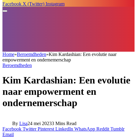
Facebook
X (Twitter)
Instagram
Home
»
Beroemdheden
»
Kim Kardashian: Een evolutie naar
empowerment en ondernemerschap
Beroemdheden
Kim Kardashian: Een evolutie
naar empowerment en
ondernemerschap
By
Lisa
24 mei 2023
3 Mins Read
Facebook
Twitter
Pinterest
LinkedIn
WhatsApp
Reddit
Tumblr
Email