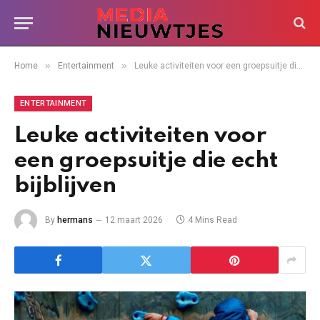
»
»
Home
Entertainment
Leuke activiteiten voor een groepsuitje die echt bijblijven
ENTERTAINMENT
Leuke activiteiten voor
een groepsuitje die echt
bijblijven
By
hermans
12 maart 2026
4 Mins Read