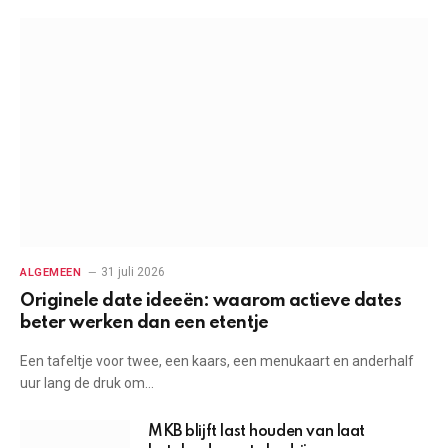
31 juli 2026
ALGEMEEN
Originele date ideeën: waarom actieve dates
beter werken dan een etentje
Een tafeltje voor twee, een kaars, een menukaart en anderhalf
uur lang de druk om…
MKB blijft last houden van laat