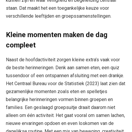
kunnen zijn en waar veiligheid en begeleiding centraal
staan. Dat maakt het een toegankelijke keuze voor
verschillende leeftijden en groepssamenstellingen.
Kleine momenten maken de dag
compleet
Naast de hoofdactiviteit zorgen kleine extra’s vaak voor
de beste herinneringen. Denk aan samen eten, een quiz
tussendoor of een ontspannen afsluiting met een drankje.
Het Centraal Bureau voor de Statistiek (2023) laat zien dat
gezamenlijke momenten zoals eten en spelletjes
belangrijke herinneringen vormen binnen groepen en
families. Een geslaagd groepsuitje draait daarom niet
alleen om één activiteit. Het gaat vooral om samen lachen,
nieuwe ervaringen opdoen en even loskomen van de
dagelijkse routine. Met een mix van beweging, creativiteit