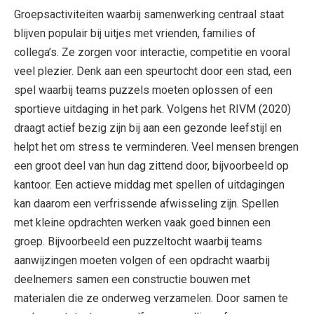
Groepsactiviteiten waarbij samenwerking centraal staat
blijven populair bij uitjes met vrienden, families of
collega’s. Ze zorgen voor interactie, competitie en vooral
veel plezier. Denk aan een speurtocht door een stad, een
spel waarbij teams puzzels moeten oplossen of een
sportieve uitdaging in het park. Volgens het RIVM (2020)
draagt actief bezig zijn bij aan een gezonde leefstijl en
helpt het om stress te verminderen. Veel mensen brengen
een groot deel van hun dag zittend door, bijvoorbeeld op
kantoor. Een actieve middag met spellen of uitdagingen
kan daarom een verfrissende afwisseling zijn. Spellen
met kleine opdrachten werken vaak goed binnen een
groep. Bijvoorbeeld een puzzeltocht waarbij teams
aanwijzingen moeten volgen of een opdracht waarbij
deelnemers samen een constructie bouwen met
materialen die ze onderweg verzamelen. Door samen te