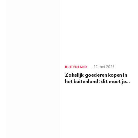
29 mei 2026
BUITENLAND
Zakelijk goederen kopen in
het buitenland: dit moet je
weten