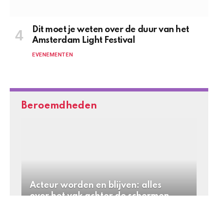
Dit moet je weten over de duur van het
Amsterdam Light Festival
EVENEMENTEN
Beroemdheden
Acteur worden en blijven: alles
over het vak achter de schermen
en op het grote doek