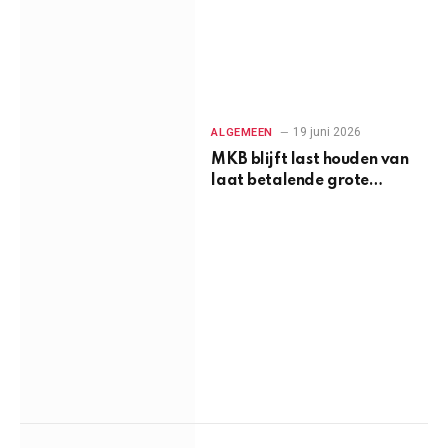
19 juni 2026
ALGEMEEN
MKB blijft last houden van
laat betalende grote
bedrijven