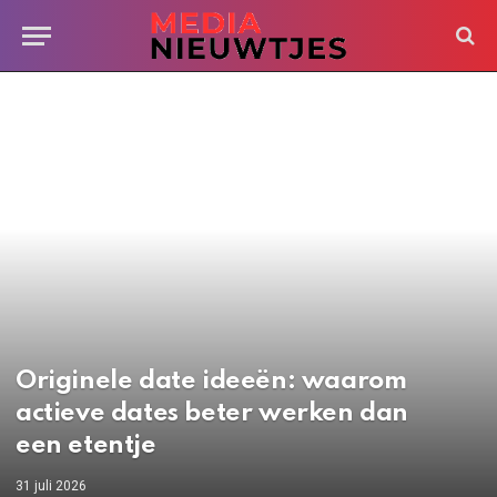
Originele date ideeën: waarom
actieve dates beter werken dan
een etentje
31 juli 2026