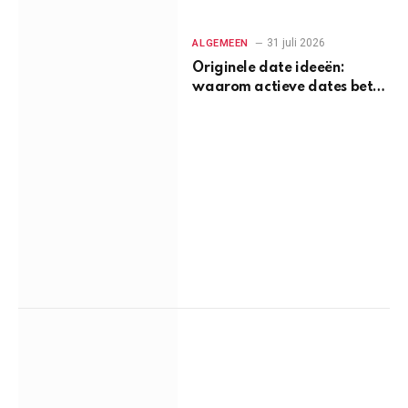
31 juli 2026
ALGEMEEN
Originele date ideeën:
waarom actieve dates beter
werken dan een etentje