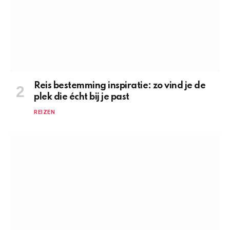
Reis bestemming inspiratie: zo vind je de
plek die écht bij je past
REIZEN