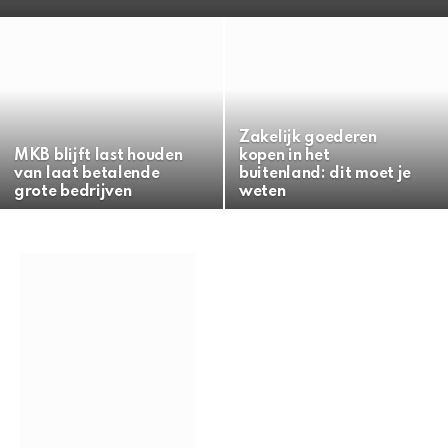
Zakelijk goederen
MKB blijft last houden
kopen in het
van laat betalende
buitenland: dit moet je
grote bedrijven
weten