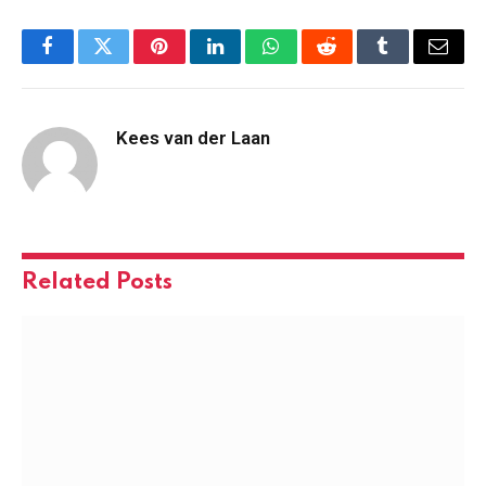
Facebook
Twitter
Pinterest
LinkedIn
WhatsApp
Reddit
Tumblr
Email
Kees van der Laan
Related
Posts