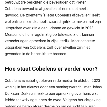
betrouwbare berichten die bevestigen dat Pieter
Cobelens bewust is afgevallen of een dieet heeft
gevolgd. De zoekterm “Pieter Cobelens afgevallen” leeft
wel online, maar dat heeft waarschijnlijk te maken met zijn
uitspraken over zijn eigen lichaam en gewicht in 2023.
Mensen die hem regelmatig op televisie zien, kunnen
veranderingen opmerken in zijn uiterlijk. Maar concrete
uitspraken van Cobelens zelf over afvallen zijn niet
gevonden in de beschikbare bronnen.
Hoe staat Cobelens er verder voor?
Cobelens is actief gebleven in de media. In oktober 2023
was hij in het nieuws door een meningsverschil met Johan
Derksen. Derksen maakte een opmerking over hem, wat
leidde tot wrijving tussen de twee. Volgens berichtgeving
belden de heren elkaar daarna op om de lucht te klaren.