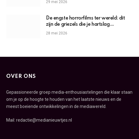
29 mei 2026
De engste horrorfilms ter wereld: dit
zijn de griezels die je hartslag
omhoogjagen
28 mei 2026
OVER ONS
Gepassioneerde groep media-enthousiastelingen die klaar staan
om je op de hoogte te houden van het laatste nieuws en de
meest boeiende ontwikkelingen in de mediawereld.
Mail: redactie@medianieuwtjes.nl