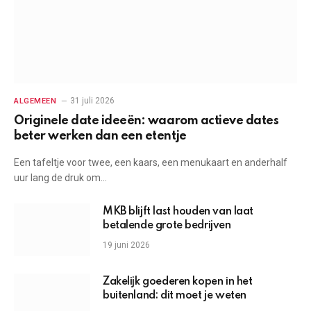
31 juli 2026
ALGEMEEN
Originele date ideeën: waarom actieve dates
beter werken dan een etentje
Een tafeltje voor twee, een kaars, een menukaart en anderhalf
uur lang de druk om…
MKB blijft last houden van laat
betalende grote bedrijven
19 juni 2026
Zakelijk goederen kopen in het
buitenland: dit moet je weten