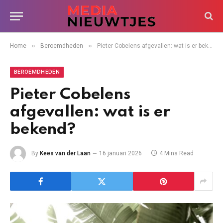
»
»
Home
Beroemdheden
Pieter Cobelens afgevallen: wat is er bekend?
BEROEMDHEDEN
Pieter Cobelens
afgevallen: wat is er
bekend?
By
Kees van der Laan
16 januari 2026
4 Mins Read