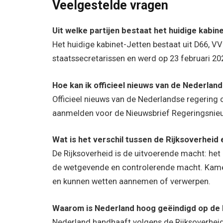
Veelgestelde vragen
Uit welke partijen bestaat het huidige kabin
Het huidige kabinet-Jetten bestaat uit D66, VV
staatssecretarissen en werd op 23 februari 20
Hoe kan ik officieel nieuws van de Nederla
Officieel nieuws van de Nederlandse regering on
aanmelden voor de Nieuwsbrief Regeringsnieuw
Wat is het verschil tussen de Rijksoverhei
De Rijksoverheid is de uitvoerende macht: het
de wetgevende en controlerende macht. Kamer
en kunnen wetten aannemen of verwerpen.
Waarom is Nederland hoog geëindigd op de E
Nederland handhaaft volgens de Rijksoverheid v