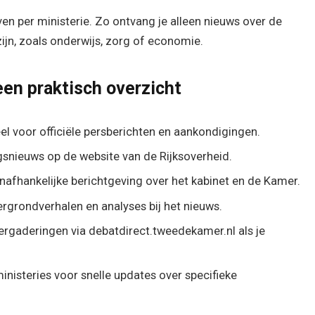
en per ministerie. Zo ontvang je alleen nieuws over de
ijn, zoals onderwijs, zorg of economie.
 een praktisch overzicht
el voor officiële persberichten en aankondigingen.
gsnieuws op de website van de Rijksoverheid.
onafhankelijke berichtgeving over het kabinet en de Kamer.
rgrondverhalen en analyses bij het nieuws.
rgaderingen via debatdirect.tweedekamer.nl als je
nisteries voor snelle updates over specifieke