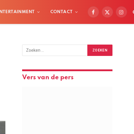
NTERTAINMENT
CONTACT
Facebook
X
Instag
(Twitter)
Vers van de pers