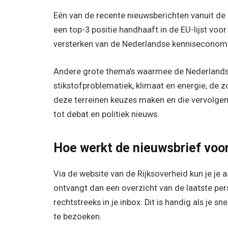
Eén van de recente nieuwsberichten vanuit de R
een top-3 positie handhaaft in de EU-lijst voor 
versterken van de Nederlandse kenniseconomi
Andere grote thema’s waarmee de Nederlandse
stikstofproblematiek, klimaat en energie, de z
deze terreinen keuzes maken en die vervolgen
tot debat en politiek nieuws.
Hoe werkt de nieuwsbrief voo
Via de website van de Rijksoverheid kun je j
ontvangt dan een overzicht van de laatste per
rechtstreeks in je inbox. Dit is handig als je s
te bezoeken.