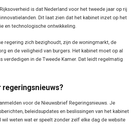
ijksoverheid is dat Nederland voor het tweede jaar op rij
innovatielanden. Dit laat zien dat het kabinet inzet op het
e en technologische ontwikkeling.
 regering zich bezighoudt, zijn de woningmarkt, de
org en de veiligheid van burgers. Het kabinet moet op al
s verdedigen in de Tweede Kamer. Dat leidt regelmatig
r regeringsnieuws?
e aanmelden voor de Nieuwsbrief Regeringsnieuws. Je
sberichten, beleidsupdates en beslissingen van het kabinet
nel wil weten wat er speelt zonder zelf elke dag de website