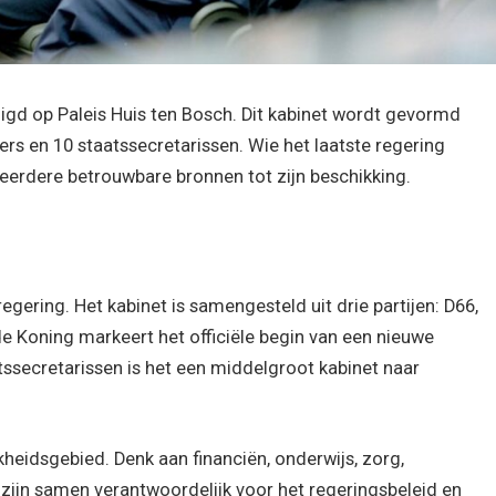
digd op Paleis Huis ten Bosch. Dit kabinet wordt gevormd
rs en 10 staatssecretarissen. Wie het laatste regering
eerdere betrouwbare bronnen tot zijn beschikking.
egering. Het kabinet is samengesteld uit drie partijen: D66,
e Koning markeert het officiële begin van een nieuwe
tssecretarissen is het een middelgroot kabinet naar
kheidsgebied. Denk aan financiën, onderwijs, zorg,
 zijn samen verantwoordelijk voor het regeringsbeleid en