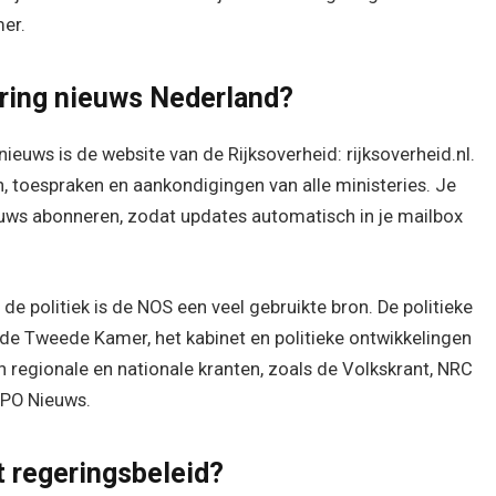
er.
ering nieuws Nederland?
ieuws is de website van de Rijksoverheid: rijksoverheid.nl.
, toespraken en aankondigingen van alle ministeries. Je
euws abonneren, zodat updates automatisch in je mailbox
e politiek is de NOS een veel gebruikte bron. De politieke
r de Tweede Kamer, het kabinet en politieke ontwikkelingen
 regionale en nationale kranten, zoals de Volkskrant, NRC
NPO Nieuws.
t regeringsbeleid?