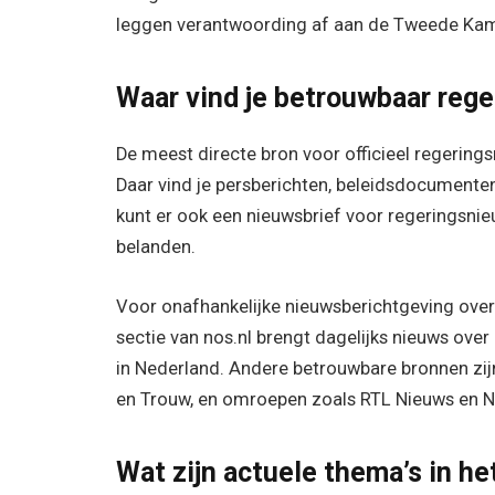
leggen verantwoording af aan de Tweede Kam
Waar vind je betrouwbaar reg
De meest directe bron voor officieel regeringsn
Daar vind je persberichten, beleidsdocumenten
kunt er ook een nieuwsbrief voor regeringsni
belanden.
Voor onafhankelijke nieuwsberichtgeving over d
sectie van nos.nl brengt dagelijks nieuws ove
in Nederland. Andere betrouwbare bronnen zijn
en Trouw, en omroepen zoals RTL Nieuws en 
Wat zijn actuele thema’s in he