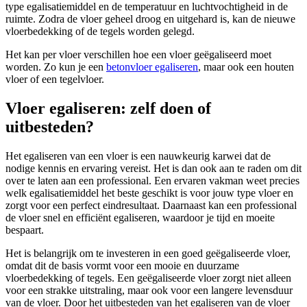
type egalisatiemiddel en de temperatuur en luchtvochtigheid in de
ruimte. Zodra de vloer geheel droog en uitgehard is, kan de nieuwe
vloerbedekking of de tegels worden gelegd.
Het kan per vloer verschillen hoe een vloer geëgaliseerd moet
worden. Zo kun je een
betonvloer egaliseren
, maar ook een houten
vloer of een tegelvloer.
Vloer egaliseren: zelf doen of
uitbesteden?
Het egaliseren van een vloer is een nauwkeurig karwei dat de
nodige kennis en ervaring vereist. Het is dan ook aan te raden om dit
over te laten aan een professional. Een ervaren vakman weet precies
welk egalisatiemiddel het beste geschikt is voor jouw type vloer en
zorgt voor een perfect eindresultaat. Daarnaast kan een professional
de vloer snel en efficiënt egaliseren, waardoor je tijd en moeite
bespaart.
Het is belangrijk om te investeren in een goed geëgaliseerde vloer,
omdat dit de basis vormt voor een mooie en duurzame
vloerbedekking of tegels. Een geëgaliseerde vloer zorgt niet alleen
voor een strakke uitstraling, maar ook voor een langere levensduur
van de vloer. Door het uitbesteden van het egaliseren van de vloer