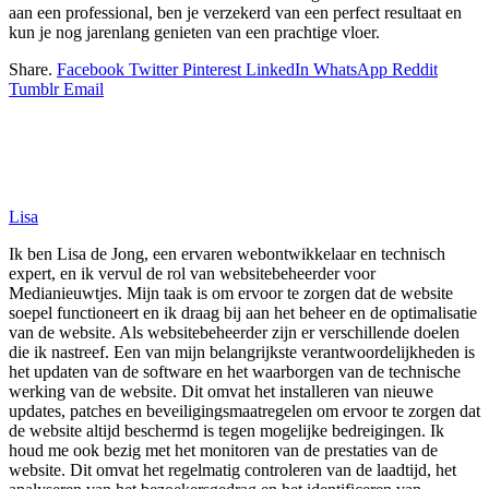
aan een professional, ben je verzekerd van een perfect resultaat en
kun je nog jarenlang genieten van een prachtige vloer.
Share.
Facebook
Twitter
Pinterest
LinkedIn
WhatsApp
Reddit
Tumblr
Email
Lisa
Ik ben Lisa de Jong, een ervaren webontwikkelaar en technisch
expert, en ik vervul de rol van websitebeheerder voor
Medianieuwtjes. Mijn taak is om ervoor te zorgen dat de website
soepel functioneert en ik draag bij aan het beheer en de optimalisatie
van de website. Als websitebeheerder zijn er verschillende doelen
die ik nastreef. Een van mijn belangrijkste verantwoordelijkheden is
het updaten van de software en het waarborgen van de technische
werking van de website. Dit omvat het installeren van nieuwe
updates, patches en beveiligingsmaatregelen om ervoor te zorgen dat
de website altijd beschermd is tegen mogelijke bedreigingen. Ik
houd me ook bezig met het monitoren van de prestaties van de
website. Dit omvat het regelmatig controleren van de laadtijd, het