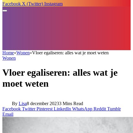
Facebook
X (Twitter)
Instagram
Home
»
Wonen
»
Vloer egaliseren: alles wat je moet weten
Wonen
Vloer egaliseren: alles wat je
moet weten
By
Lisa
8 december 2023
3 Mins Read
Facebook
Twitter
Pinterest
LinkedIn
WhatsApp
Reddit
Tumblr
Email