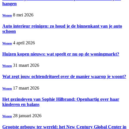
hangen
8 mei 2026
Wonen
Auto interieur reinigen: zo houd je de binnenkant van je auto
schoon
4 april 2026
Wonen
Huizen kopen nieuws: wat speelt er nu op de woningmarkt?
31 maart 2026
Wonen
Wat zegt jouw ochtendritueel over de manier waarop je woont?
17 maart 2026
Wonen
Het gezinsleven van Sophie Hilbrand: Openhartig over haar
kinderen en balans
28 januari 2026
Wonen
Grootste gebouw ter wereld: het New Century Global Center in