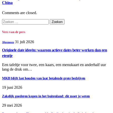
China
Comments are closed.
Zoeken
naar:
Vers van de pers
31 juli 2026
Algemeen
Originele date ideeën: waarom actieve dates beter werken dan een
etentje
Een tafeltje voor twee, een kaars, een menukaart en anderhalf uur
lang de druk om…
MKB blijft last houden van laat betalende grote bedrijven
19 juni 2026
Zakelijk goederen kopen in het buitenland: dit moet je weten
29 mei 2026