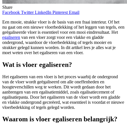
Share
Facebook
Twitter
LinkedIn
Pinterest
Email
Een mooie, strakke vloer is de basis van een fraai interieur. Of het
nu gaat om een nieuwe vloerbedekking of het leggen van tegels, een
geëgaliseerde vloer is essentieel voor een mooi eindresultaat. Het
egaliseren
van een vloer zorgt voor een vlakke en gladde
ondergrond, waardoor de vloerbedekking of tegels mooier en
strakker gelegd kunnen worden. In dit artikel lees je alles wat je
moet weten over het egaliseren van een vloer.
Wat is vloer egaliseren?
Het egaliseren van een vloer is het proces waarbij de ondergrond
van de vloer wordt geëgaliseerd om alle oneffenheden en
hoogteverschillen weg te werken. Dit wordt gedaan door het
aanbrengen van een egalisatiemiddel, zoals egalisatiecement of
egalisatiepasta. Door het egaliseren van de vloer wordt een gladde
en vlakke ondergrond gecreëerd, wat essentieel is voordat er nieuwe
vloerbedekking of tegels gelegd worden.
Waarom is vloer egaliseren belangrijk?